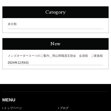
Category
未分類
New
メンズオーダースーツのご案内＿岡山県職員互助会 会員様 ご家族様
2024年12月6日
MENU
トップページ
ブログ