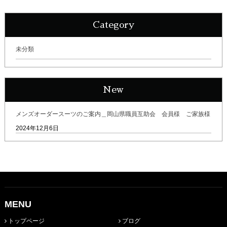
Category
未分類
New
メンズオーダースーツのご案内＿岡山県職員互助会 会員様 ご家族様
2024年12月6日
MENU
トップページ
ブログ