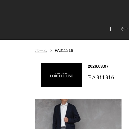
ホー
ホーム
PA311316
2026.03.07
PA311316