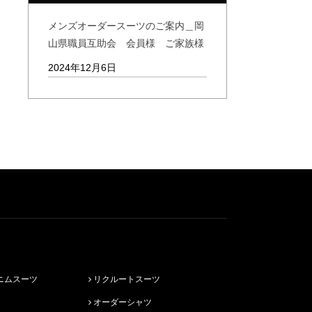
メンズオーダースーツのご案内＿岡
山県職員互助会 会員様 ご家族様
2024年12月6日
ニムスーツ
リクルートスーツ
オーダーシャツ