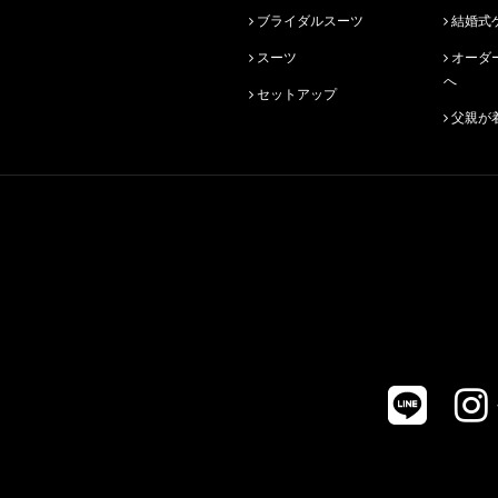
ブライダルスーツ
結婚式
スーツ
オーダースーツ始めての方
へ
セットアップ
父親が