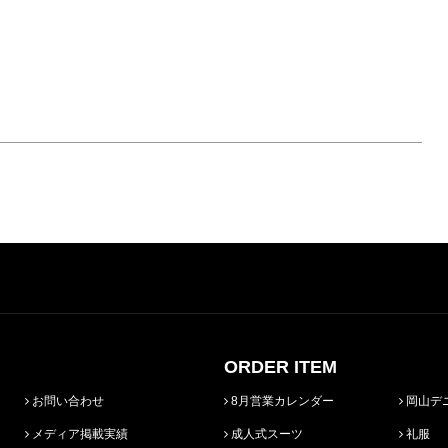
ORDER ITEM
お問い合わせ
8月営業カレンダー
岡山デ
メディア掲載実績
成人式スーツ
礼服