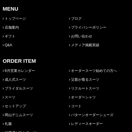
MENU
トップページ
ブログ
店舗案内
プライバシーポリシー
ギフト
お問い合わせ
Q&A
メディア掲載実績
ORDER ITEM
8月営業カレンダー
オーダースーツ始めての方へ
成人式スーツ
父親が着るスーツ
ブライダルスーツ
リクルートスーツ
スーツ
オーダーシャツ
セットアップ
コート
岡山デニムスーツ
パターンオーダーシューズ
礼服
レディースオーダー