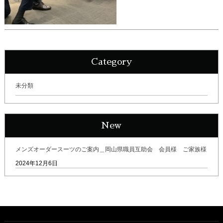
Category
未分類
New
メンズオーダースーツのご案内＿岡山県職員互助会 会員様 ご家族様
2024年12月6日