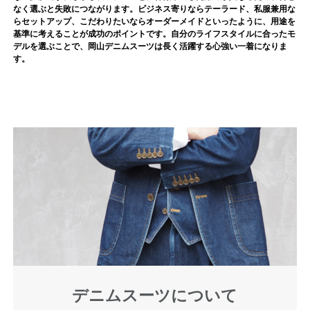
なく選ぶと失敗につながります。ビジネス寄りならテーラード、私服兼用な
らセットアップ、こだわりたいならオーダーメイドといったように、用途を
基準に考えることが成功のポイントです。自分のライフスタイルに合ったモ
デルを選ぶことで、岡山デニムスーツは長く活躍する心強い一着になりま
す。
デニムスーツについて