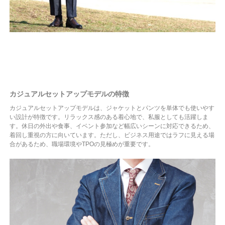
カジュアルセットアップモデルの特徴
カジュアルセットアップモデルは、ジャケットとパンツを単体でも使いやす
い設計が特徴です。リラックス感のある着心地で、私服としても活躍しま
す。休日の外出や食事、イベント参加など幅広いシーンに対応できるため、
着回し重視の方に向いています。ただし、ビジネス用途ではラフに見える場
合があるため、職場環境やTPOの見極めが重要です。