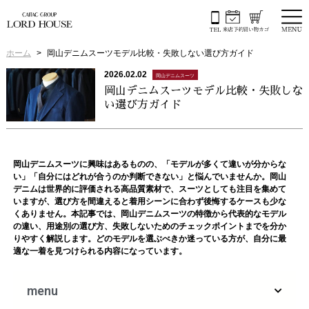
ホーム
岡山デニムスーツモデル比較・失敗しない選び方ガイド
2026.02.02
岡山デニムスーツ
岡山デニムスーツモデル比較・失敗しな
い選び方ガイド
岡山デニムスーツに興味はあるものの、「モデルが多くて違いが分からな
い」「自分にはどれが合うのか判断できない」と悩んでいませんか。岡山
デニムは世界的に評価される高品質素材で、スーツとしても注目を集めて
いますが、選び方を間違えると着用シーンに合わず後悔するケースも少な
くありません。本記事では、岡山デニムスーツの特徴から代表的なモデル
の違い、用途別の選び方、失敗しないためのチェックポイントまでを分か
りやすく解説します。どのモデルを選ぶべきか迷っている方が、自分に最
適な一着を見つけられる内容になっています。
menu