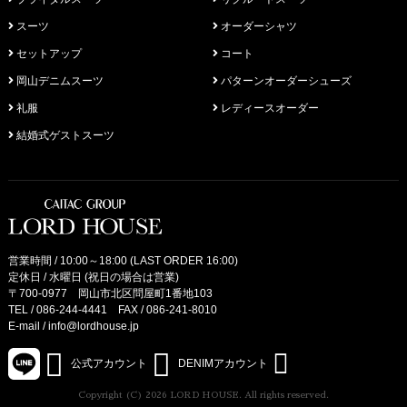
スーツ
オーダーシャツ
セットアップ
コート
岡山デニムスーツ
パターンオーダーシューズ
礼服
レディースオーダー
結婚式ゲストスーツ
営業時間 / 10:00～18:00 (LAST ORDER 16:00)
定休日 / 水曜日 (祝日の場合は営業)
〒700-0977 岡山市北区問屋町1番地103
TEL /
086-244-4441
FAX / 086-241-8010
E-mail /
info@lordhouse.jp
公式アカウント
DENIMアカウント
Copyright (C) 2026 LORD HOUSE. All rights reserved.