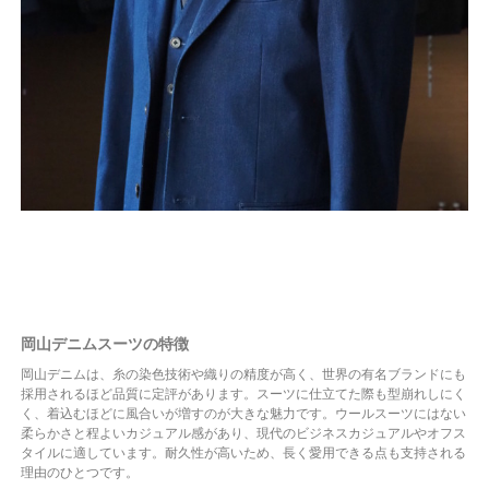
岡山デニムスーツの特徴
岡山デニムは、糸の染色技術や織りの精度が高く、世界の有名ブランドにも
採用されるほど品質に定評があります。スーツに仕立てた際も型崩れしにく
く、着込むほどに風合いが増すのが大きな魅力です。ウールスーツにはない
柔らかさと程よいカジュアル感があり、現代のビジネスカジュアルやオフス
タイルに適しています。耐久性が高いため、長く愛用できる点も支持される
理由のひとつです。