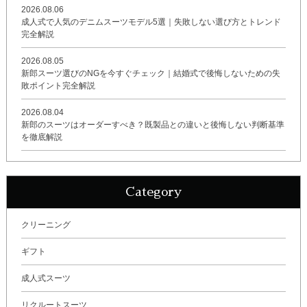
2026.08.06
成人式で人気のデニムスーツモデル5選｜失敗しない選び方とトレンド
完全解説
2026.08.05
新郎スーツ選びのNGを今すぐチェック｜結婚式で後悔しないための失
敗ポイント完全解説
2026.08.04
新郎のスーツはオーダーすべき？既製品との違いと後悔しない判断基準
を徹底解説
Category
クリーニング
ギフト
成人式スーツ
リクルートスーツ