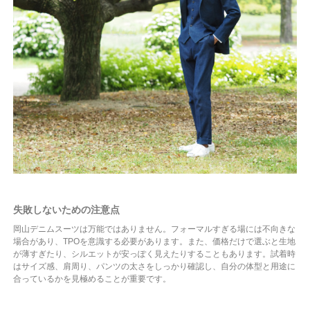
失敗しないための注意点
岡山デニムスーツは万能ではありません。フォーマルすぎる場には不向きな
場合があり、TPOを意識する必要があります。また、価格だけで選ぶと生地
が薄すぎたり、シルエットが安っぽく見えたりすることもあります。試着時
はサイズ感、肩周り、パンツの太さをしっかり確認し、自分の体型と用途に
合っているかを見極めることが重要です。