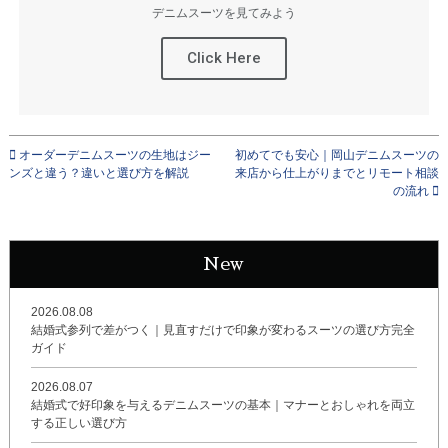
デニムスーツを見てみよう
Click Here
オーダーデニムスーツの生地はジー
初めてでも安心｜岡山デニムスーツの
ンズと違う？違いと選び方を解説
来店から仕上がりまでとリモート相談
の流れ
New
2026.08.08
結婚式参列で差がつく｜見直すだけで印象が変わるスーツの選び方完全
ガイド
2026.08.07
結婚式で好印象を与えるデニムスーツの基本｜マナーとおしゃれを両立
する正しい選び方