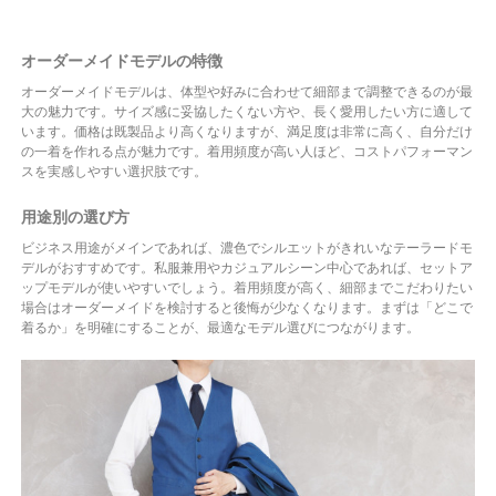
オーダーメイドモデルの特徴
オーダーメイドモデルは、体型や好みに合わせて細部まで調整できるのが最
大の魅力です。サイズ感に妥協したくない方や、長く愛用したい方に適して
います。価格は既製品より高くなりますが、満足度は非常に高く、自分だけ
の一着を作れる点が魅力です。着用頻度が高い人ほど、コストパフォーマン
スを実感しやすい選択肢です。
用途別の選び方
ビジネス用途がメインであれば、濃色でシルエットがきれいなテーラードモ
デルがおすすめです。私服兼用やカジュアルシーン中心であれば、セットア
ップモデルが使いやすいでしょう。着用頻度が高く、細部までこだわりたい
場合はオーダーメイドを検討すると後悔が少なくなります。まずは「どこで
着るか」を明確にすることが、最適なモデル選びにつながります。