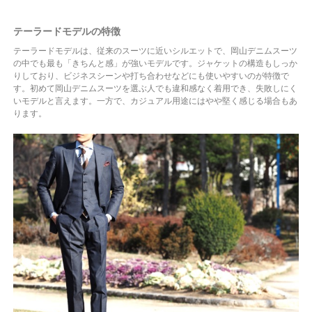
テーラードモデルの特徴
テーラードモデルは、従来のスーツに近いシルエットで、岡山デニムスーツ
の中でも最も「きちんと感」が強いモデルです。ジャケットの構造もしっか
りしており、ビジネスシーンや打ち合わせなどにも使いやすいのが特徴で
す。初めて岡山デニムスーツを選ぶ人でも違和感なく着用でき、失敗しにく
いモデルと言えます。一方で、カジュアル用途にはやや堅く感じる場合もあ
ります。