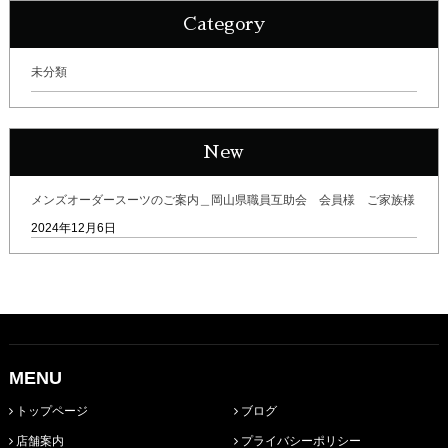
Category
未分類
New
メンズオーダースーツのご案内＿岡山県職員互助会 会員様 ご家族様
2024年12月6日
MENU
トップページ
ブログ
店舗案内
プライバシーポリシー