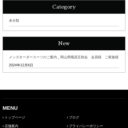
Category
未分類
New
メンズオーダースーツのご案内＿岡山県職員互助会 会員様 ご家族様
2024年12月6日
MENU
トップページ
ブログ
店舗案内
プライバシーポリシー