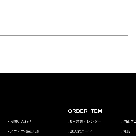
ORDER ITEM
お問い合わせ
8月営業カレンダー
岡山デ
メディア掲載実績
成人式スーツ
礼服