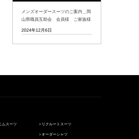
メンズオーダースーツのご案内＿岡
山県職員互助会 会員様 ご家族様
2024年12月6日
ニムスーツ
リクルートスーツ
オーダーシャツ