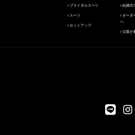
ブライダルスーツ
結婚式
スーツ
オーダースーツ始めての方
へ
セットアップ
父親が