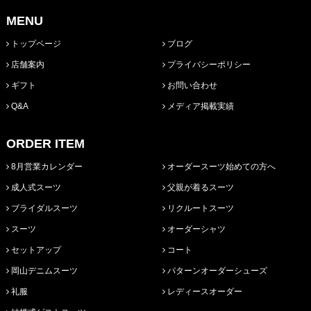
MENU
トップページ
ブログ
店舗案内
プライバシーポリシー
ギフト
お問い合わせ
Q&A
メディア掲載実績
ORDER ITEM
8月営業カレンダー
オーダースーツ始めての方へ
成人式スーツ
父親が着るスーツ
ブライダルスーツ
リクルートスーツ
スーツ
オーダーシャツ
セットアップ
コート
岡山デニムスーツ
パターンオーダーシューズ
礼服
レディースオーダー