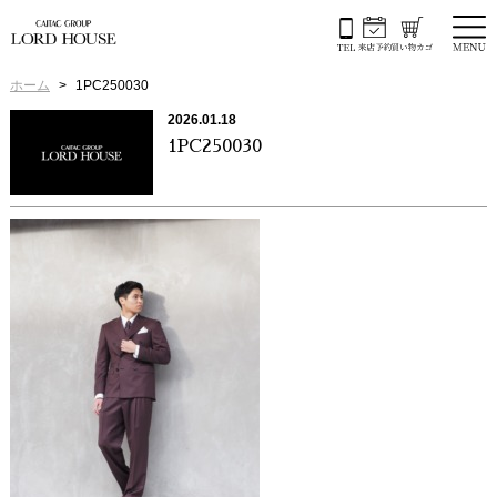
ホーム
1PC250030
2026.01.18
1PC250030