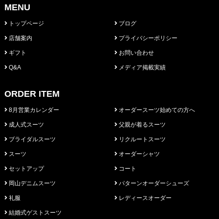
MENU
トップページ
ブログ
店舗案内
プライバシーポリシー
ギフト
お問い合わせ
Q&A
メディア掲載実績
ORDER ITEM
8月営業カレンダー
オーダースーツ始めての方へ
成人式スーツ
父親が着るスーツ
ブライダルスーツ
リクルートスーツ
スーツ
オーダーシャツ
セットアップ
コート
岡山デニムスーツ
パターンオーダーシューズ
礼服
レディースオーダー
結婚式ゲストスーツ