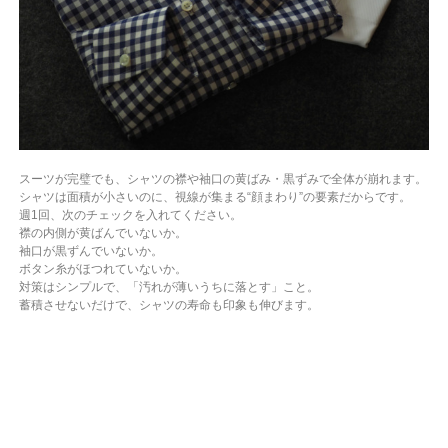
スーツが完璧でも、シャツの襟や袖口の黄ばみ・黒ずみで全体が崩れます。
シャツは面積が小さいのに、視線が集まる“顔まわり”の要素だからです。
週1回、次のチェックを入れてください。
襟の内側が黄ばんでいないか。
袖口が黒ずんでいないか。
ボタン糸がほつれていないか。
対策はシンプルで、「汚れが薄いうちに落とす」こと。
蓄積させないだけで、シャツの寿命も印象も伸びます。