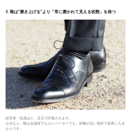
3. 靴は“磨き上げる”より「常に磨かれて見える状態」を保つ
経営者・役員ほど、足元で評価されます。
なぜなら、靴は会議室でもエレベーターでも、距離が近い場所で視界に入る
からです。