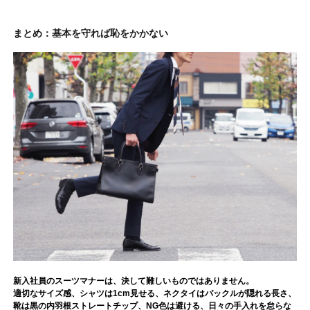
まとめ：基本を守れば恥をかかない
新入社員のスーツマナーは、決して難しいものではありません。
適切なサイズ感、シャツは1cm見せる、ネクタイはバックルが隠れる長さ、
靴は黒の内羽根ストレートチップ、NG色は避ける、日々の手入れを怠らな