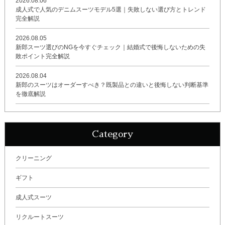
2026.08.06
成人式で人気のデニムスーツモデル5選｜失敗しない選び方とトレンド
完全解説
2026.08.05
新郎スーツ選びのNGを今すぐチェック｜結婚式で後悔しないための失
敗ポイント完全解説
2026.08.04
新郎のスーツはオーダーすべき？既製品との違いと後悔しない判断基準
を徹底解説
Category
クリーニング
ギフト
成人式スーツ
リクルートスーツ