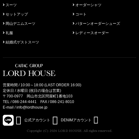
スーツ
オーダーシャツ
セットアップ
コート
岡山デニムスーツ
パターンオーダーシューズ
礼服
レディースオーダー
結婚式ゲストスーツ
営業時間 / 10:00～18:00 (LAST ORDER 16:00)
定休日 / 水曜日 (祝日の場合は営業)
〒700-0977 岡山市北区問屋町1番地103
TEL /
086-244-4441
FAX / 086-241-8010
E-mail /
info@lordhouse.jp
公式アカウント
DENIMアカウント
Copyright (C) 2026 LORD HOUSE. All rights reserved.