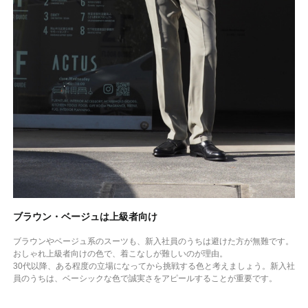
ブラウン・ベージュは上級者向け
ブラウンやベージュ系のスーツも、新入社員のうちは避けた方が無難です。
おしゃれ上級者向けの色で、着こなしが難しいのが理由。
30代以降、ある程度の立場になってから挑戦する色と考えましょう。新入社
員のうちは、ベーシックな色で誠実さをアピールすることが重要です。