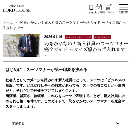
ホーム
恥をかかない！新入社員のスーツマナー完全ガイド ーサイズ感から
手入れまでー
2026.01.16
パターンオーダーシューズ
ビジネススーツ
恥をかかない！新入社員のスーツマナー
完全ガイド ーサイズ感から手入れまで
ー
はじめに：スーツマナーが第一印象を決める
社会人としての第一歩を踏み出す新入社員にとって、スーツは「ビジネスの
制服」です。どれだけ仕事への熱意があっても、スーツの着こなしが不適切
だと、それだけで評価を下げてしまうことも。
清潔感、誠実さ、信頼感。これらをスーツで表現することが、新入社員に求
められる第一条件です。このガイドで、恥をかかないスーツマナーを完全マ
スターしましょう。
menu