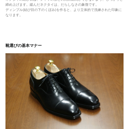
締め上げます。緩んだネクタイは、だらしなさの象徴です。
ディンプル(結び目の下のくぼみ)を作ると、より立体的で洗練された印象に
なります。
靴選びの基本マナー