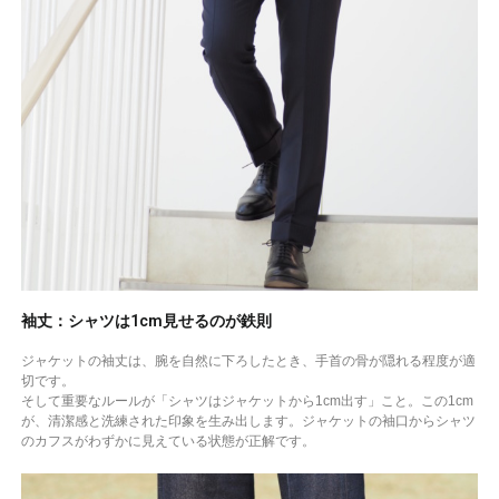
袖丈：シャツは1cm見せるのが鉄則
ジャケットの袖丈は、腕を自然に下ろしたとき、手首の骨が隠れる程度が適
切です。
そして重要なルールが「シャツはジャケットから1cm出す」こと。この1cm
が、清潔感と洗練された印象を生み出します。ジャケットの袖口からシャツ
のカフスがわずかに見えている状態が正解です。