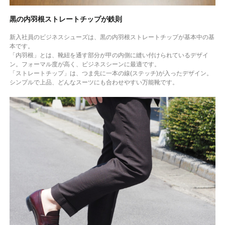
黒の内羽根ストレートチップが鉄則
新入社員のビジネスシューズは、黒の内羽根ストレートチップが基本中の基
本です。
「内羽根」とは、靴紐を通す部分が甲の内側に縫い付けられているデザイ
ン。フォーマル度が高く、ビジネスシーンに最適です。
「ストレートチップ」は、つま先に一本の線(ステッチ)が入ったデザイン。
シンプルで上品、どんなスーツにも合わせやすい万能靴です。