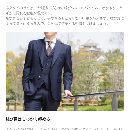
ネクタイの長さは、大剣(太い方)の先端がベルトのバックルにかかるか、わ
ずかに隠れる程度が理想です。
短すぎると子どもっぽく、長すぎるとだらしない印象を与えます。結び方に
よって長さが変わるので、毎朝鏡で確認する習慣をつけましょう。
結び目はしっかり締める
ネクタイの結び目は、シャツの襟との間に隙間ができないよう、しっかりと