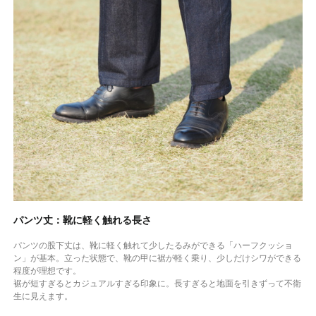
パンツ丈：靴に軽く触れる長さ
パンツの股下丈は、靴に軽く触れて少したるみができる「ハーフクッショ
ン」が基本。立った状態で、靴の甲に裾が軽く乗り、少しだけシワができる
程度が理想です。
裾が短すぎるとカジュアルすぎる印象に。長すぎると地面を引きずって不衛
生に見えます。