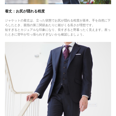
着丈：お尻が隠れる程度
ジャケットの着丈は、立った状態でお尻が隠れる程度が基本。手を自然に下
ろしたとき、親指の第二関節あたりに裾がくる長さが理想です。
短すぎるとカジュアルな印象になり、長すぎると野暮ったく見えます。座っ
たときに背中が引っ張られすぎないかも確認しましょう。