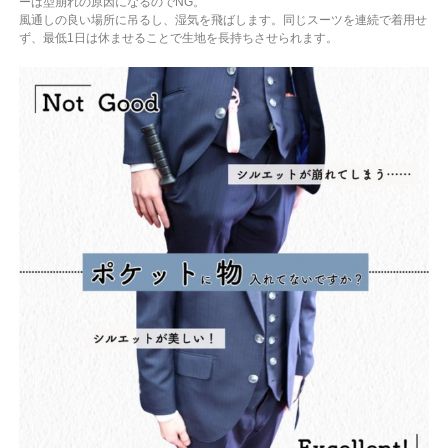
ーは型崩れの原因になるのでNG。
風通しの良い場所に吊るし、湿気を飛ばします。同じスーツを連続で着用せ
ず、最低1日は休ませることで生地を長持ちさせられます。