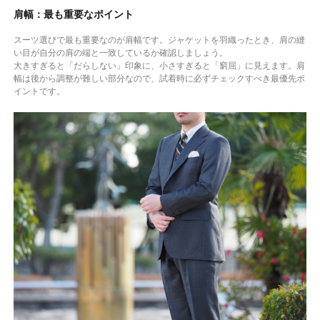
肩幅：最も重要なポイント
スーツ選びで最も重要なのが肩幅です。ジャケットを羽織ったとき、肩の縫
い目が自分の肩の端と一致しているか確認しましょう。
大きすぎると「だらしない」印象に、小さすぎると「窮屈」に見えます。肩
幅は後から調整が難しい部分なので、試着時に必ずチェックすべき最優先ポ
イントです。