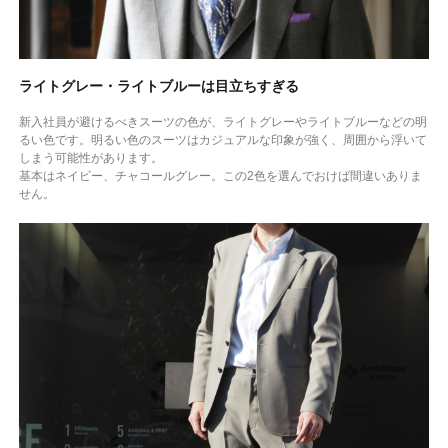
ライトグレー・ライトブルーは目立ちすぎる
新入社員が避けるべきスーツの色が、ライトグレーやライトブルーなどの明
るい色です。明るい色のスーツはカジュアルな印象が強く、周囲から浮いて
しまう可能性があります。
基本はネイビー、チャコールグレー。この2色を選んでおけば間違いありま
せん。