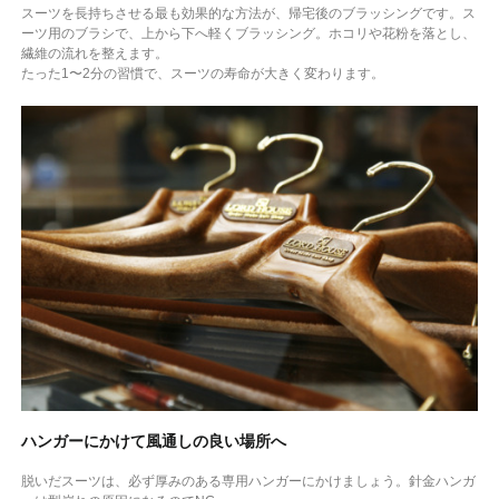
スーツを長持ちさせる最も効果的な方法が、帰宅後のブラッシングです。ス
ーツ用のブラシで、上から下へ軽くブラッシング。ホコリや花粉を落とし、
繊維の流れを整えます。
たった1〜2分の習慣で、スーツの寿命が大きく変わります。
ハンガーにかけて風通しの良い場所へ
脱いだスーツは、必ず厚みのある専用ハンガーにかけましょう。針金ハンガ