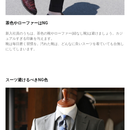
茶色やローファーはNG
新入社員のうちは、茶色の靴やローファー(紐なし靴)は避けましょう。カジ
ュアルすぎる印象を与えます。
靴は毎日磨く習慣を。汚れた靴は、どんなに良いスーツを着ていても台無し
にしてしまいます。
スーツ避けるべきNG色