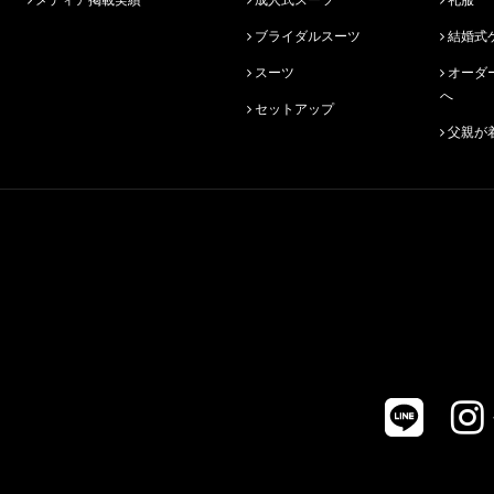
ブライダルスーツ
結婚式
スーツ
オーダースーツ始めての方
へ
セットアップ
父親が