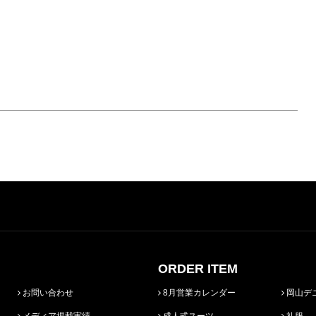
ORDER ITEM
お問い合わせ
8月営業カレンダー
岡山デ
メディア掲載実績
成人式スーツ
礼服