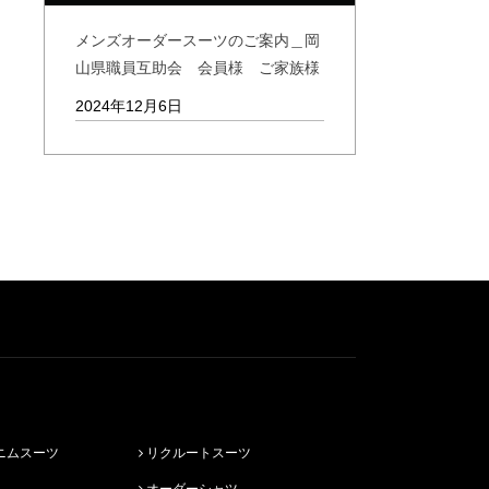
メンズオーダースーツのご案内＿岡
山県職員互助会 会員様 ご家族様
2024年12月6日
ニムスーツ
リクルートスーツ
オーダーシャツ