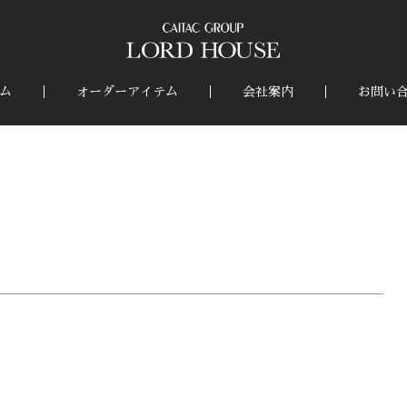
ム
オーダーアイテム
会社案内
お問い