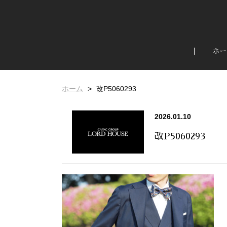
ホー
ホーム
改P5060293
2026.01.10
改P5060293