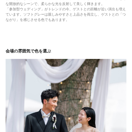
な開放的なシーンで、柔らかな光を反射して美しく輝きます。
「参加型ウェディング」がトレンドの今、ゲストとの距離が近い演出も増え
ています。ソフトグレーは親しみやすさと上品さを両立し、ゲストとの「つ
ながり」を感じさせる色でもあります。
会場の雰囲気で色を選ぶ