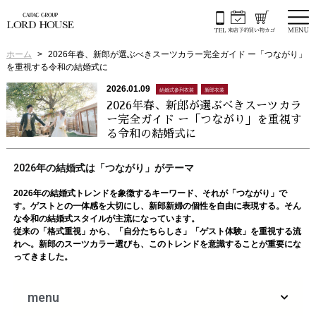
ホーム
2026年春、新郎が選ぶべきスーツカラー完全ガイド ー「つながり」
を重視する令和の結婚式に
2026.01.09
結婚式参列衣装
新郎衣装
2026年春、新郎が選ぶべきスーツカラ
ー完全ガイド ー「つながり」を重視す
る令和の結婚式に
2026年の結婚式は「つながり」がテーマ
2026年の結婚式トレンドを象徴するキーワード、それが「つながり」で
す。ゲストとの一体感を大切にし、新郎新婦の個性を自由に表現する。そん
な令和の結婚式スタイルが主流になっています。
従来の「格式重視」から、「自分たちらしさ」「ゲスト体験」を重視する流
れへ。新郎のスーツカラー選びも、このトレンドを意識することが重要にな
ってきました。
menu