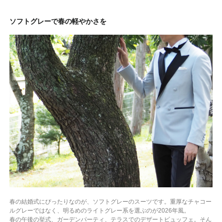
ソフトグレーで春の軽やかさを
春の結婚式にぴったりなのが、ソフトグレーのスーツです。重厚なチャコー
ルグレーではなく、明るめのライトグレー系を選ぶのが2026年風。
春の午後の挙式、ガーデンパーティ、テラスでのデザートビュッフェ。そん