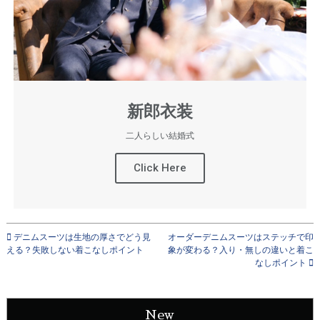
新郎衣装
二人らしい結婚式
Click Here
デニムスーツは生地の厚さでどう見
オーダーデニムスーツはステッチで印
える？失敗しない着こなしポイント
象が変わる？入り・無しの違いと着こ
なしポイント
New