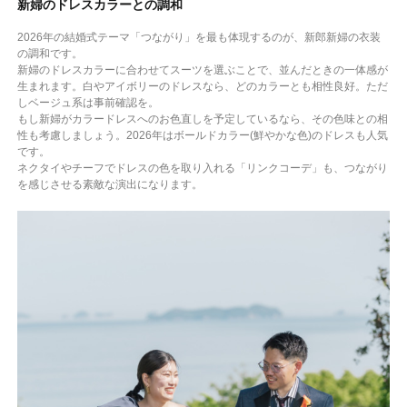
新婦のドレスカラーとの調和
2026年の結婚式テーマ「つながり」を最も体現するのが、新郎新婦の衣装
の調和です。
新婦のドレスカラーに合わせてスーツを選ぶことで、並んだときの一体感が
生まれます。白やアイボリーのドレスなら、どのカラーとも相性良好。ただ
しベージュ系は事前確認を。
もし新婦がカラードレスへのお色直しを予定しているなら、その色味との相
性も考慮しましょう。2026年はボールドカラー(鮮やかな色)のドレスも人気
です。
ネクタイやチーフでドレスの色を取り入れる「リンクコーデ」も、つながり
を感じさせる素敵な演出になります。