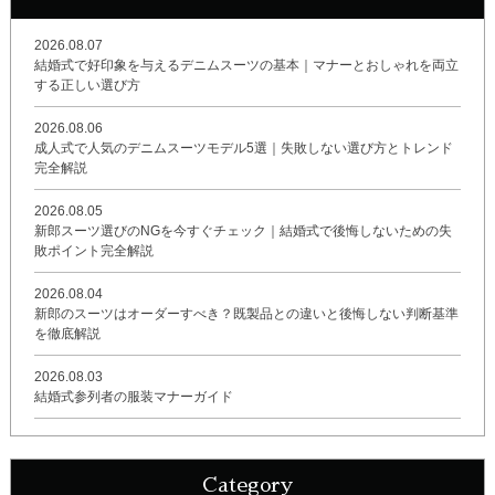
2026.08.07
結婚式で好印象を与えるデニムスーツの基本｜マナーとおしゃれを両立
する正しい選び方
2026.08.06
成人式で人気のデニムスーツモデル5選｜失敗しない選び方とトレンド
完全解説
2026.08.05
新郎スーツ選びのNGを今すぐチェック｜結婚式で後悔しないための失
敗ポイント完全解説
2026.08.04
新郎のスーツはオーダーすべき？既製品との違いと後悔しない判断基準
を徹底解説
2026.08.03
結婚式参列者の服装マナーガイド
Category