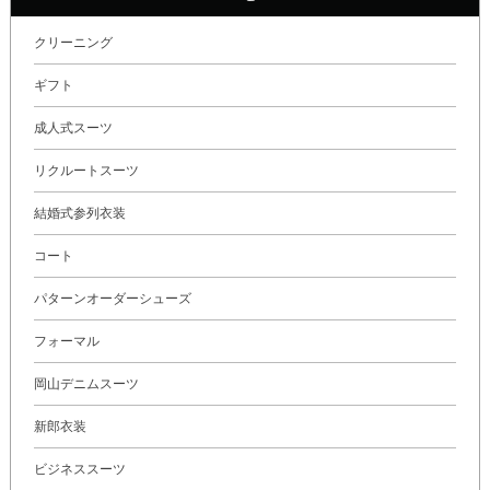
クリーニング
ギフト
成人式スーツ
リクルートスーツ
結婚式参列衣装
コート
パターンオーダーシューズ
フォーマル
岡山デニムスーツ
新郎衣装
ビジネススーツ