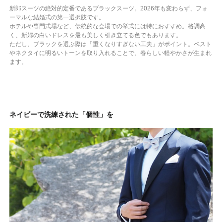
新郎スーツの絶対的定番であるブラックスーツ。2026年も変わらず、フォ
ーマルな結婚式の第一選択肢です。
ホテルや専門式場など、伝統的な会場での挙式には特におすすめ。格調高
く、新婦の白いドレスを最も美しく引き立てる色でもあります。
ただし、ブラックを選ぶ際は「重くなりすぎない工夫」がポイント。ベスト
やネクタイに明るいトーンを取り入れることで、春らしい軽やかさが生まれ
ます。
ネイビーで洗練された「個性」を