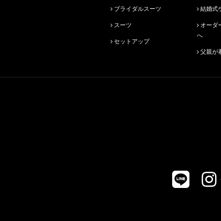
ブライダルスーツ
結婚式
スーツ
オーダースーツ始めての方
へ
セットアップ
父親が