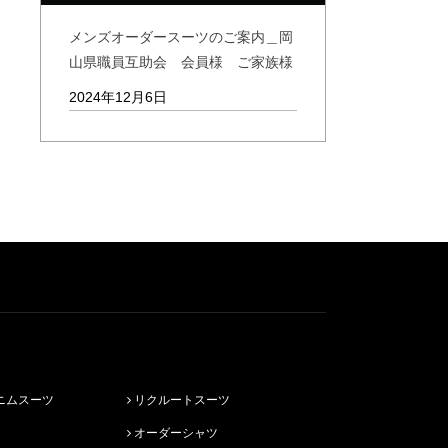
メンズオーダースーツのご案内＿岡
山県職員互助会 会員様 ご家族様
2024年12月6日
ニムスーツ
リクルートスーツ
オーダーシャツ