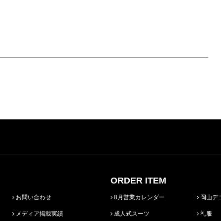
ORDER ITEM
お問い合わせ
8月営業カレンダー
岡山デ
メディア掲載実績
成人式スーツ
礼服