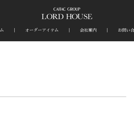
ム
オーダーアイテム
会社案内
お問い