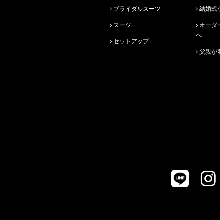
ブライダルスーツ
結婚式
スーツ
オーダースーツ始めての方
へ
セットアップ
父親が