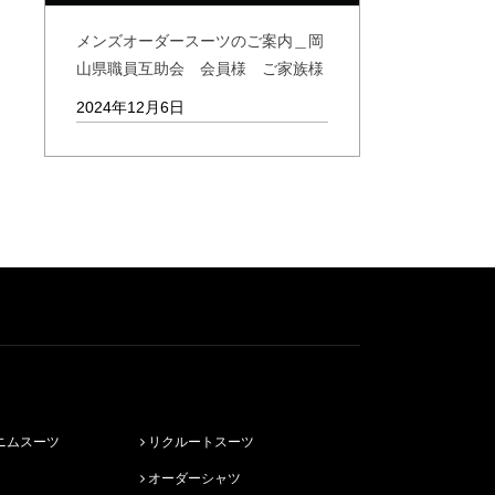
メンズオーダースーツのご案内＿岡
山県職員互助会 会員様 ご家族様
2024年12月6日
ニムスーツ
リクルートスーツ
オーダーシャツ