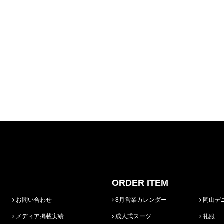
ORDER ITEM
お問い合わせ
8月営業カレンダー
岡山デ
メディア掲載実績
成人式スーツ
礼服