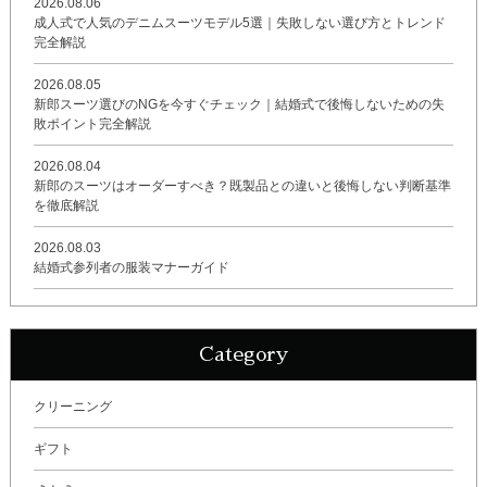
2026.08.06
成人式で人気のデニムスーツモデル5選｜失敗しない選び方とトレンド
完全解説
2026.08.05
新郎スーツ選びのNGを今すぐチェック｜結婚式で後悔しないための失
敗ポイント完全解説
2026.08.04
新郎のスーツはオーダーすべき？既製品との違いと後悔しない判断基準
を徹底解説
2026.08.03
結婚式参列者の服装マナーガイド
Category
クリーニング
ギフト