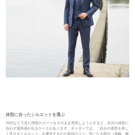
体型に合ったシルエットを選ぶ
SNSなどで見た理想のスーツをそのまま再現しようとすると、自分の体型に
合わず違和感が出るケースがあります。オーダーでは、「自分の体型を美し
く見せるシルエット」を優先するのが成功のコツ。気になる部分（肩幅、腕