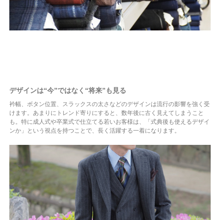
デザインは“今”ではなく“将来”も見る
衿幅、ボタン位置、スラックスの太さなどのデザインは流行の影響を強く受
けます。あまりにトレンド寄りにすると、数年後に古く見えてしまうこと
も。特に成人式や卒業式で仕立てる若いお客様は、「式典後も使えるデザイ
ンか」という視点を持つことで、長く活躍する一着になります。