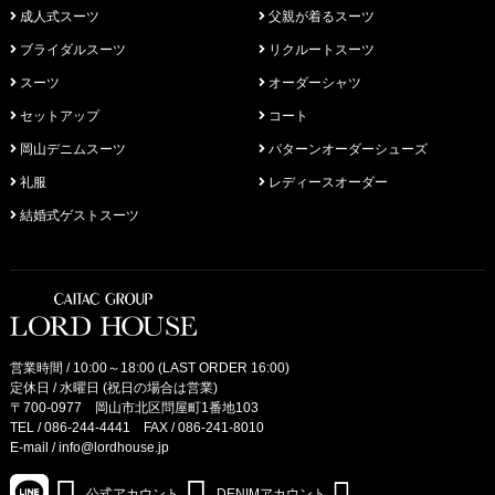
成人式スーツ
父親が着るスーツ
ブライダルスーツ
リクルートスーツ
スーツ
オーダーシャツ
セットアップ
コート
岡山デニムスーツ
パターンオーダーシューズ
礼服
レディースオーダー
結婚式ゲストスーツ
営業時間 / 10:00～18:00 (LAST ORDER 16:00)
定休日 / 水曜日 (祝日の場合は営業)
〒700-0977 岡山市北区問屋町1番地103
TEL /
086-244-4441
FAX / 086-241-8010
E-mail /
info@lordhouse.jp
公式アカウント
DENIMアカウント