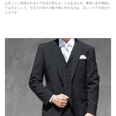
お店ごとに推奨されるケア方法が異なることもあるため、事前に必ず確認し
ておきましょう。仕立ての良さが最大限に生きるのは、正しいケアを続けた
ときです。