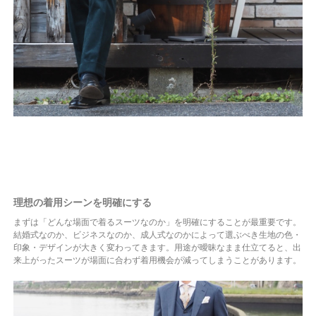
理想の着用シーンを明確にする
まずは「どんな場面で着るスーツなのか」を明確にすることが最重要です。
結婚式なのか、ビジネスなのか、成人式なのかによって選ぶべき生地の色・
印象・デザインが大きく変わってきます。用途が曖昧なまま仕立てると、出
来上がったスーツが場面に合わず着用機会が減ってしまうことがあります。