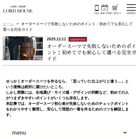
ホーム
オーダースーツで失敗しないためのポイント：初めてでも安心して
選べる完全ガイド
2025.12.11
結婚式参列衣装
オーダースーツで失敗しないためのポイ
ント：初めてでも安心して選べる完全ガ
イド
せっかくオーダースーツを作るなら、「思っていた仕上がりと違う…」と
いう後悔は絶対に避けたいところ。
しかし実際には、生地選び・サイズ感・デザインの判断など、初めての人
がつまずきやすいポイントがいくつも存在します。
本記事では、オーダースーツ初心者が失敗しないためのチェックポイント
をわかりやすく整理し、安心して理想の一着を作るためのコツを解説しま
す。
menu