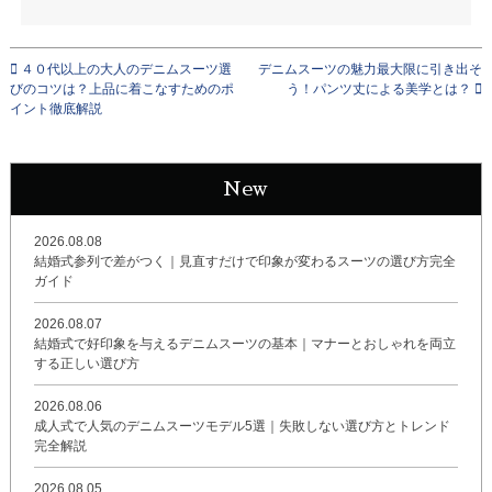
４０代以上の大人のデニムスーツ選
デニムスーツの魅力最大限に引き出そ
びのコツは？上品に着こなすためのポ
う！パンツ丈による美学とは？
イント徹底解説
New
2026.08.08
結婚式参列で差がつく｜見直すだけで印象が変わるスーツの選び方完全
ガイド
2026.08.07
結婚式で好印象を与えるデニムスーツの基本｜マナーとおしゃれを両立
する正しい選び方
2026.08.06
成人式で人気のデニムスーツモデル5選｜失敗しない選び方とトレンド
完全解説
2026.08.05