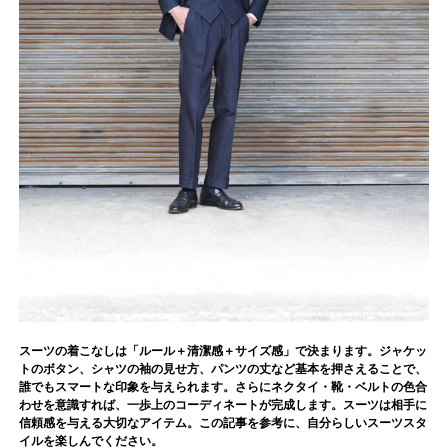
スーツの着こなしは「ルール＋清潔感＋サイズ感」で決まります。ジャケッ
トのボタン、シャツの袖の見せ方、パンツの丈など基本を押さえることで、
誰でもスマートな印象を与えられます。さらにネクタイ・靴・ベルトの色合
わせを意識すれば、一歩上のコーディネートが完成します。スーツは相手に
信頼感を与える大切なアイテム。この記事を参考に、自分らしいスーツスタ
イルを楽しんでください。