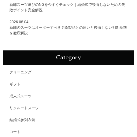
新郎スーツ選びのNGを今すぐチェック｜結婚式で後悔しないための失
敗ポイント完全解説
2026.08.04
新郎のスーツはオーダーすべき？既製品との違いと後悔しない判断基準
を徹底解説
Category
クリーニング
ギフト
成人式スーツ
リクルートスーツ
結婚式参列衣装
コート