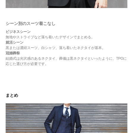
シーン別のスーツ着こなし
ビジネスシーン
無地やストライプなど落ち着いたデザインでまとめる。
就活シーン
黒または濃紺スーツ、白シャツ、落ち着いたネクタイが基本。
冠婚葬祭
結婚式は光沢感のあるネクタイ、葬儀は黒ネクタイといったように、TPOに
応じた選び方が必要です。
まとめ