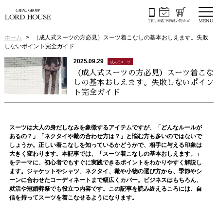
ホーム
（成人式スーツの方必見）スーツ着こなしの基本おしえます。失敗
しないポイント完全ガイド
2025.09.29
成人式スーツ
（成人式スーツの方必見）スーツ着こな
しの基本おしえます。失敗しないポイン
ト完全ガイド
スーツは大人の身だしなみを象徴するアイテムですが、「どんなルールが
あるの？」「ネクタイや靴の合わせ方は？」と悩む方も多いのではないで
しょうか。正しい着こなしを知っているかどうかで、相手に与える印象は
大きく変わります。本記事では、「スーツ着こなしの基本おしえます。」
をテーマに、初心者でもすぐに実践できるポイントをわかりやすく解説し
ます。ジャケットやシャツ、ネクタイ、靴や小物の選び方から、季節やシ
ーンに合わせたコーディネートまで幅広くカバー。ビジネスはもちろん、
就活や冠婚葬祭でも役立つ内容です。この記事を読み終えるころには、自
信を持ってスーツを着こなせるようになります。