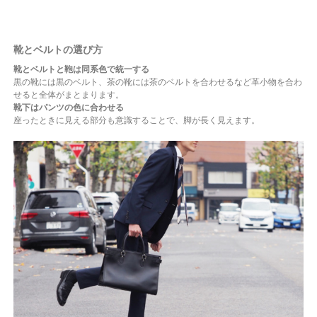
靴とベルトの選び方
靴とベルトと鞄は同系色で統一する
黒の靴には黒のベルト、茶の靴には茶のベルトを合わせるなど革小物を合わ
せると全体がまとまります。
靴下はパンツの色に合わせる
座ったときに見える部分も意識することで、脚が長く見えます。