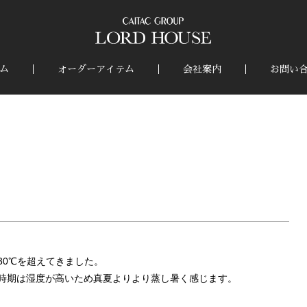
ム
オーダーアイテム
会社案内
お問い
30℃を超えてきました。
時期は湿度が高いため真夏よりより蒸し暑く感じます。