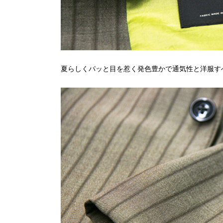
夏らしくパッと目を惹く発色豊かで通気性と洋服す