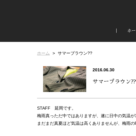
ホー
ホーム
サマーブラウン??
2016.06.30
サマーブラウン??
STAFF 延岡です。
梅雨真っただ中ではありますが、遂に日中の気温が
まだまだ真夏ほど気温は高くありませんが、梅雨の