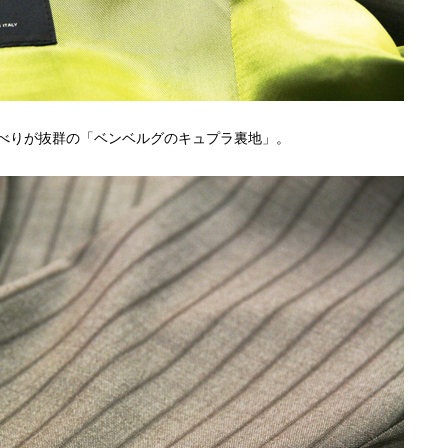
べりが抜群の「ベンベルグのキュプラ裏地」。