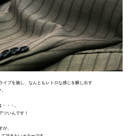
ライプを施し、なんともレトロな感じを醸し出す
ツ。
は・・・。
アツいんです！
すが、
して頂きたいカラーです。