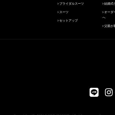
ブライダルスーツ
結婚式
スーツ
オーダースーツ始めての方
へ
セットアップ
父親が