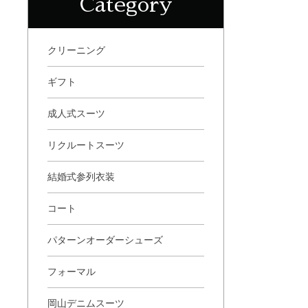
Category
クリーニング
ギフト
成人式スーツ
リクルートスーツ
結婚式参列衣装
コート
パターンオーダーシューズ
フォーマル
岡山デニムスーツ