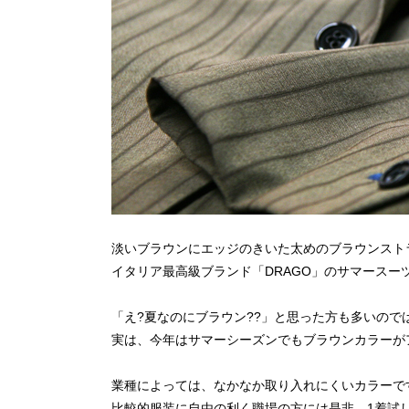
淡いブラウンにエッジのきいた太めのブラウンスト
イタリア最高級ブランド「DRAGO」のサマースー
「え?夏なのにブラウン??」と思った方も多いので
実は、今年はサマーシーズンでもブラウンカラーが
業種によっては、なかなか取り入れにくいカラーで
比較的服装に自由の利く職場の方には是非、1着試