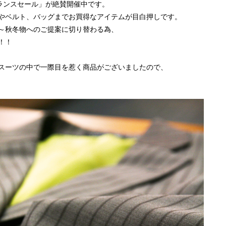
ランスセール」が絶賛開催中です。
やベルト、バッグまでお買得なアイテムが目白押しです。
～秋冬物へのご提案に切り替わる為、
！！
スーツの中で一際目を惹く商品がございましたので、