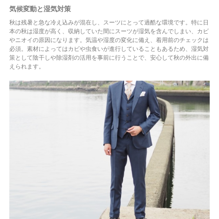
気候変動と湿気対策
秋は残暑と急な冷え込みが混在し、スーツにとって過酷な環境です。特に日
本の秋は湿度が高く、収納していた間にスーツが湿気を含んでしまい、カビ
やニオイの原因になります。気温や湿度の変化に備え、着用前のチェックは
必須。素材によってはカビや虫食いが進行していることもあるため、湿気対
策として陰干しや除湿剤の活用を事前に行うことで、安心して秋の外出に備
えられます。