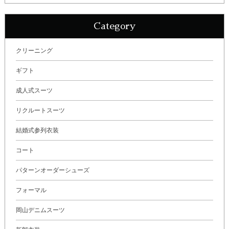
Category
クリーニング
ギフト
成人式スーツ
リクルートスーツ
結婚式参列衣装
コート
パターンオーダーシューズ
フォーマル
岡山デニムスーツ