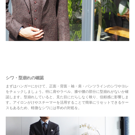
シワ・型崩れの確認
まずはハンガーにかけて、正面・背面・袖・肩・パンツラインのシワやヨレ
をチェックしましょう。特に肩やラペル、膝や腰の部分に型崩れがないか確
認します。型崩れしていると、見た目にだらしなく映り、信頼感に影響しま
す。アイロンがけやスチーマーを活用することで簡単にリセットできるケー
スもあるため、軽微なシワには早めの対処を。