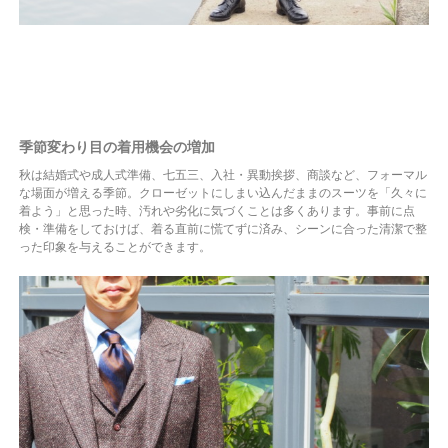
季節変わり目の着用機会の増加
秋は結婚式や成人式準備、七五三、入社・異動挨拶、商談など、フォーマル
な場面が増える季節。クローゼットにしまい込んだままのスーツを「久々に
着よう」と思った時、汚れや劣化に気づくことは多くあります。事前に点
検・準備をしておけば、着る直前に慌てずに済み、シーンに合った清潔で整
った印象を与えることができます。