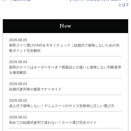
とは
New
2026.08.05
新郎スーツ選びのNGを今すぐチェック｜結婚式で後悔しないための失
敗ポイント完全解説
2026.08.04
新郎のスーツはオーダーすべき？既製品との違いと後悔しない判断基準
を徹底解説
2026.08.03
結婚式参列者の服装マナーガイド
2026.08.02
成人式で後悔しない！デニムスーツのサイズ失敗例と正しい選び方
2026.08.01
初めての結婚式参列で迷わない！スーツ選び完全ガイド