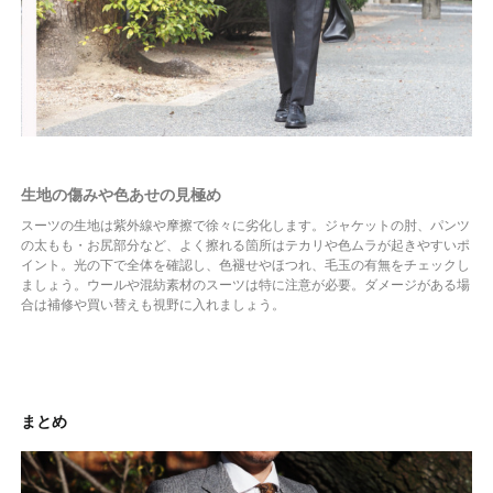
生地の傷みや色あせの見極め
スーツの生地は紫外線や摩擦で徐々に劣化します。ジャケットの肘、パンツ
の太もも・お尻部分など、よく擦れる箇所はテカリや色ムラが起きやすいポ
イント。光の下で全体を確認し、色褪せやほつれ、毛玉の有無をチェックし
ましょう。ウールや混紡素材のスーツは特に注意が必要。ダメージがある場
合は補修や買い替えも視野に入れましょう。
まとめ