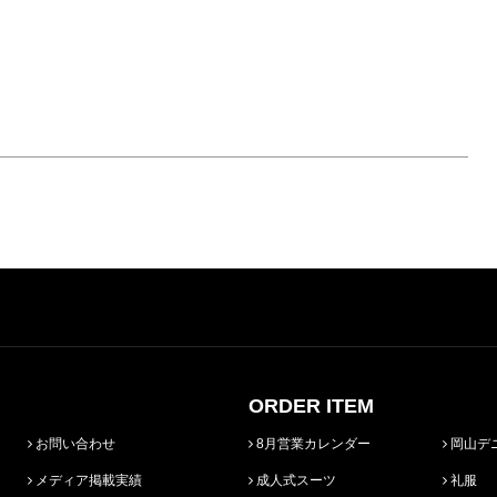
ORDER ITEM
お問い合わせ
8月営業カレンダー
岡山デ
メディア掲載実績
成人式スーツ
礼服