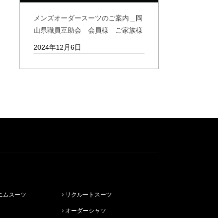
メンズオーダースーツのご案内＿岡
山県職員互助会 会員様 ご家族様
2024年12月6日
ニムスーツ
リクルートスーツ
オーダーシャツ