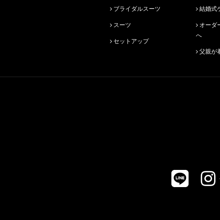
ブライダルスーツ
結婚式
スーツ
オーダースーツ始めての方
へ
セットアップ
父親が