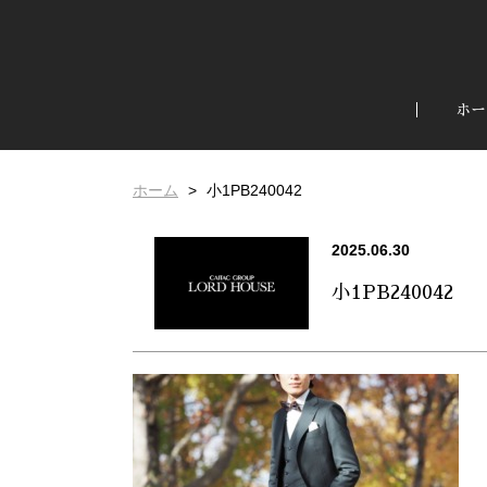
ホー
ホーム
小1PB240042
2025.06.30
小1PB240042