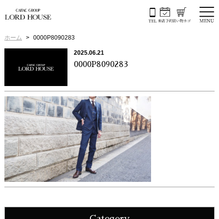
ホーム
0000P8090283
2025.06.21
0000P8090283
Category