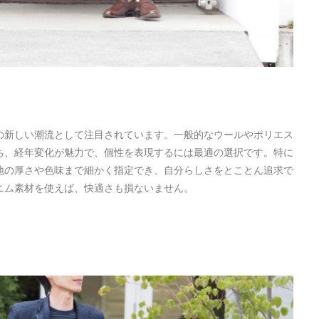
の新しい潮流として注目されています。一般的なウールやポリエス
ち、経年変化が魅力で、個性を表現するには最適の選択です。特に
地の厚さや色味まで細かく指定でき、自分らしさをとことん追求で
ニム素材を使えば、快適さも損ないません。