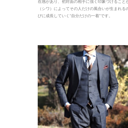
在感があり、初対面の相手に強く印象づけること
（シワ）によってその人だけの風合いが生まれる
びに成長していく“自分だけの一着”です。