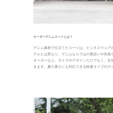
オーダーデニムスーツとは？
デニム素材で仕立てたスーツは、ビジネスウェア
テルとは異なり、デニムならではの風合いや色落
オーダーなら、サイズやデザインだけでなく、生
きます。夏の暑さにも対応できる軽量タイプのデ