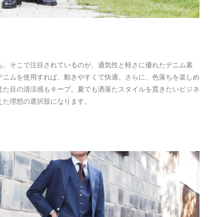
ち。そこで注目されているのが、通気性と軽さに優れたデニム素
デニムを使用すれば、動きやすくて快適。さらに、色落ちを楽しめ
見た目の清涼感もキープ。夏でも洒落たスタイルを貫きたいビジネ
えた理想の選択肢になります。