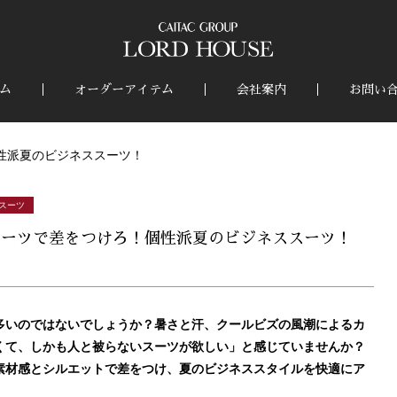
ム
オーダーアイテム
会社案内
お問い
性派夏のビジネススーツ！
スーツ
スーツで差をつけろ！個性派夏のビジネススーツ！
多いのではないでしょうか？暑さと汗、クールビズの風潮によるカ
くて、しかも人と被らないスーツが欲しい」と感じていませんか？
素材感とシルエットで差をつけ、夏のビジネススタイルを快適にア