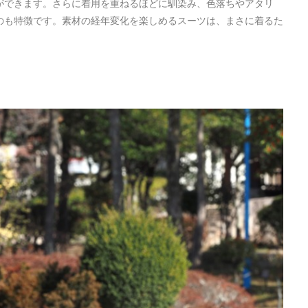
ができます。さらに着用を重ねるほどに馴染み、色落ちやアタリ
のも特徴です。素材の経年変化を楽しめるスーツは、まさに着るた