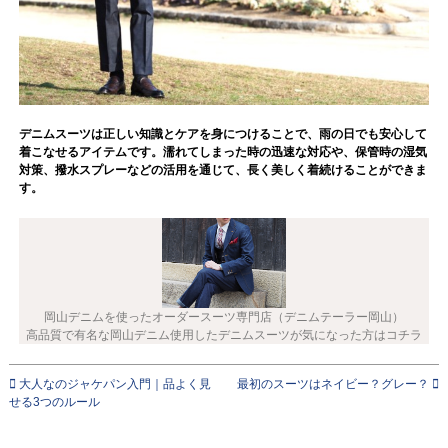
デニムスーツは正しい知識とケアを身につけることで、雨の日でも安心して
着こなせるアイテムです。濡れてしまった時の迅速な対応や、保管時の湿気
対策、撥水スプレーなどの活用を通じて、長く美しく着続けることができま
す。
岡山デニムを使ったオーダースーツ専門店（デニムテーラー岡山）
高品質で有名な岡山デニム使用したデニムスーツが気になった方はコチラ
大人なのジャケパン入門｜品よく見
最初のスーツはネイビー？グレー？
せる3つのルール