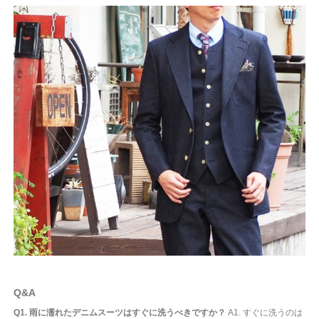
Q&A
Q1. 雨に濡れたデニムスーツはすぐに洗うべきですか？
A1. すぐに洗うのは