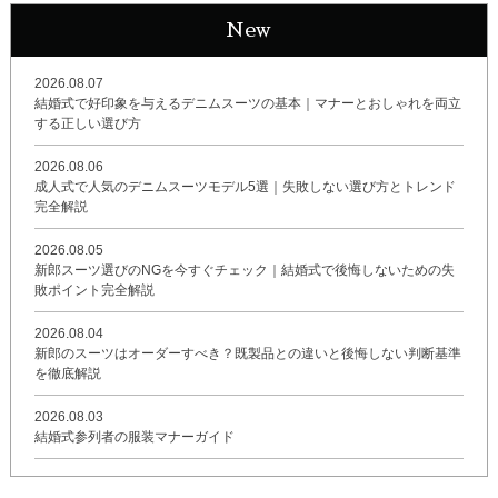
New
2026.08.07
結婚式で好印象を与えるデニムスーツの基本｜マナーとおしゃれを両立
する正しい選び方
2026.08.06
成人式で人気のデニムスーツモデル5選｜失敗しない選び方とトレンド
完全解説
2026.08.05
新郎スーツ選びのNGを今すぐチェック｜結婚式で後悔しないための失
敗ポイント完全解説
2026.08.04
新郎のスーツはオーダーすべき？既製品との違いと後悔しない判断基準
を徹底解説
2026.08.03
結婚式参列者の服装マナーガイド