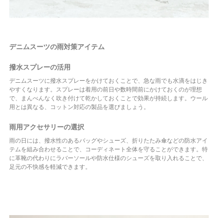
デニムスーツの雨対策アイテム
撥水スプレーの活用
デニムスーツに撥水スプレーをかけておくことで、急な雨でも水滴をはじき
やすくなります。スプレーは着用の前日や数時間前にかけておくのが理想
で、まんべんなく吹き付けて乾かしておくことで効果が持続します。ウール
用とは異なる、コットン対応の製品を選びましょう。
雨用アクセサリーの選択
雨の日には、撥水性のあるバッグやシューズ、折りたたみ傘などの防水アイ
テムを組み合わせることで、コーディネート全体を守ることができます。特
に革靴の代わりにラバーソールや防水仕様のシューズを取り入れることで、
足元の不快感を軽減できます。