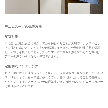
デニムスーツの保管方法
湿気対策
雨に濡れた後は完全に乾かしてから保管することが大切です。クローゼット
内の湿度が高いと、カビや臭いの原因になります。乾燥剤や除湿器を併用
し、風通しを良くしておくと安心です。防虫剤も天然素材のものを選べば、
デニムの風合いを損なわず保管できます。
定期的なメンテナンス
月に一度は陰干しやブラッシングを行い、湿気やホコリを除去することを習
慣づけましょう。着用頻度が少なくても、空気に触れさせることで長持ちし
やすくなります。スーツカバーは通気性の良い布製を使い、ビニールカバー
は避けるのが鉄則です。