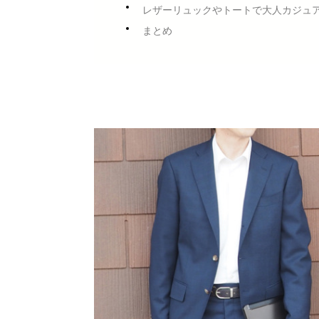
レザーリュックやトートで大人カジュ
まとめ