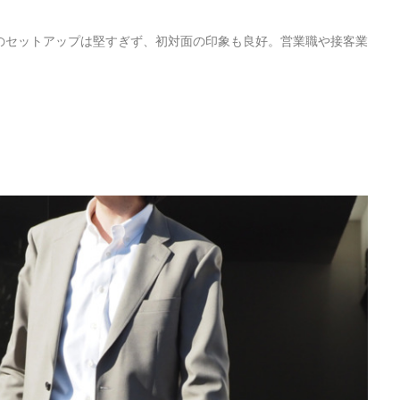
のセットアップは堅すぎず、初対面の印象も良好。営業職や接客業