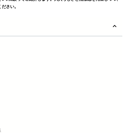
ください。
点