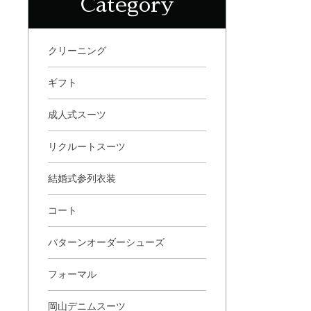
Category
クリーニング
ギフト
成人式スーツ
リクルートスーツ
結婚式参列衣装
コート
パターンオーダーシューズ
フォーマル
岡山デニムスーツ