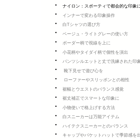
ナイロン：スポーティで都会的な印象
インナーで変わる印象操作
白Tシャツの選び方
ベージュ・ライトグレーの使い方
ボーダー柄で視線を上に
小花柄やタイダイ柄で個性を演出
パンツシルエットと丈で洗練された印
靴下見せで遊び心を
ローファーやスリッポンとの相性
裾幅とウエストのバランス感覚
裾丈補正でスマートな印象に
小物使いで格上げする方法
白スニーカーは万能アイテム
ハイテクスニーカーとのバランス
キャップやバケットハットで季節感を