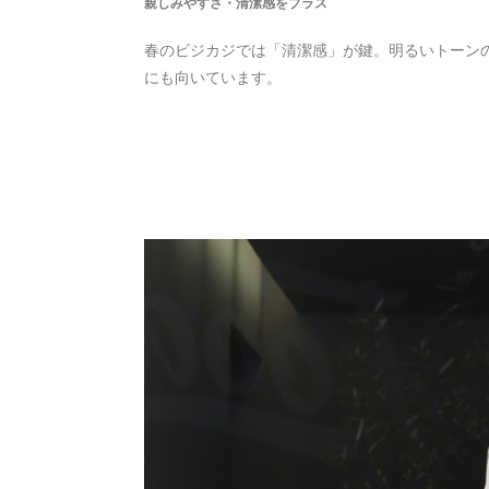
親しみやすさ・清潔感をプラス
春のビジカジでは「清潔感」が鍵。明るいトーン
にも向いています。