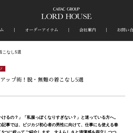
ム
オーダーアイテム
会社案内
お問い
着こなし5選
プ
アップ術！脱・無難の着こなし5選
いけるの？」「私服っぽくなりすぎない？」と迷っている方へ。
の記事では、ビジカジ初心者の男性に向けて、仕事にも使える春
く5つに絞ってご紹介します。大人らしさと清潔感を両立しつつ、