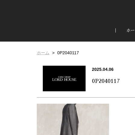
ホー
ホーム
0P2040117
2025.04.06
0P2040117