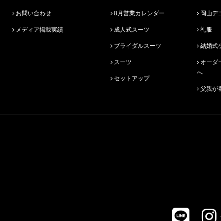
お問い合わせ
8月営業カレンダー
岡山デ
メディア掲載実績
成人式スーツ
礼服
ブライダルスーツ
結婚式
スーツ
オーダースーツ始めての方
へ
セットアップ
父親が