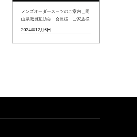
メンズオーダースーツのご案内＿岡
山県職員互助会 会員様 ご家族様
2024年12月6日