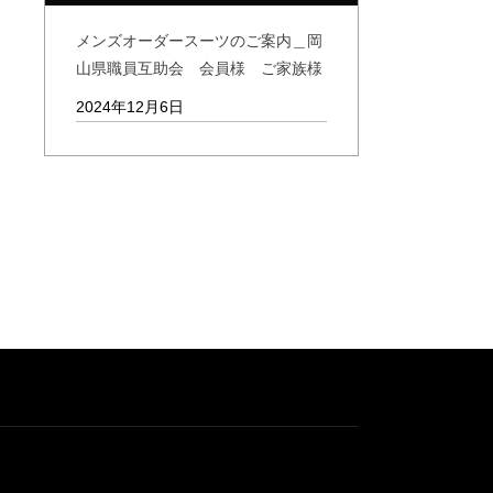
メンズオーダースーツのご案内＿岡
山県職員互助会 会員様 ご家族様
2024年12月6日