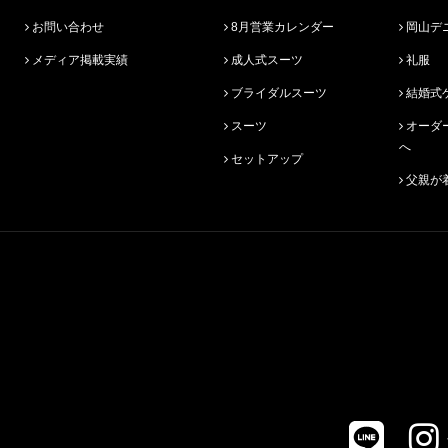
お問い合わせ
8月営業カレンダー
岡山デ
メディア掲載実績
成人式スーツ
礼服
ブライダルスーツ
結婚式
スーツ
オーダースーツ始めての方
へ
セットアップ
父親が