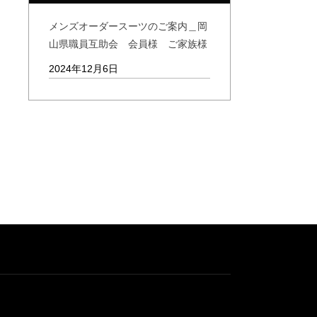
メンズオーダースーツのご案内＿岡
山県職員互助会 会員様 ご家族様
2024年12月6日