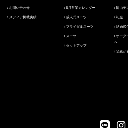
お問い合わせ
8月営業カレンダー
岡山デ
メディア掲載実績
成人式スーツ
礼服
ブライダルスーツ
結婚式
スーツ
オーダースーツ始めての方
へ
セットアップ
父親が