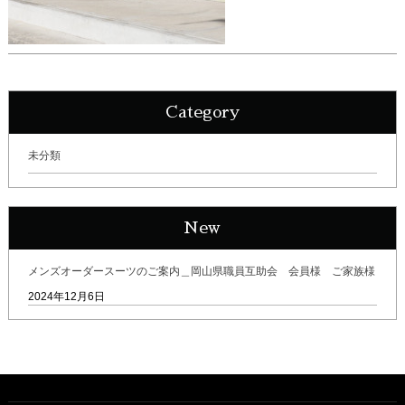
Category
未分類
New
メンズオーダースーツのご案内＿岡山県職員互助会 会員様 ご家族様
2024年12月6日