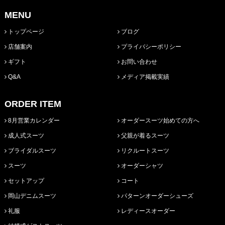
MENU
トップページ
ブログ
店舗案内
プライバシーポリシー
ギフト
お問い合わせ
Q&A
メディア掲載実績
ORDER ITEM
8月営業カレンダー
オーダースーツ始めての方へ
成人式スーツ
父親が着るスーツ
ブライダルスーツ
リクルートスーツ
スーツ
オーダーシャツ
セットアップ
コート
岡山デニムスーツ
パターンオーダーシューズ
礼服
レディースオーダー