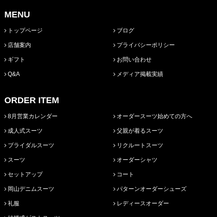
MENU
トップページ
ブログ
店舗案内
プライバシーポリシー
ギフト
お問い合わせ
Q&A
メディア掲載実績
ORDER ITEM
8月営業カレンダー
オーダースーツ始めての方へ
成人式スーツ
父親が着るスーツ
ブライダルスーツ
リクルートスーツ
スーツ
オーダーシャツ
セットアップ
コート
岡山デニムスーツ
パターンオーダーシューズ
礼服
レディースオーダー