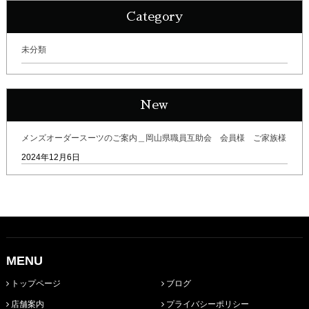
Category
未分類
New
メンズオーダースーツのご案内＿岡山県職員互助会 会員様 ご家族様
2024年12月6日
MENU
トップページ
ブログ
店舗案内
プライバシーポリシー