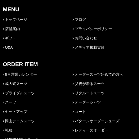
MENU
トップページ
ブログ
店舗案内
プライバシーポリシー
ギフト
お問い合わせ
Q&A
メディア掲載実績
ORDER ITEM
8月営業カレンダー
オーダースーツ始めての方へ
成人式スーツ
父親が着るスーツ
ブライダルスーツ
リクルートスーツ
スーツ
オーダーシャツ
セットアップ
コート
岡山デニムスーツ
パターンオーダーシューズ
礼服
レディースオーダー