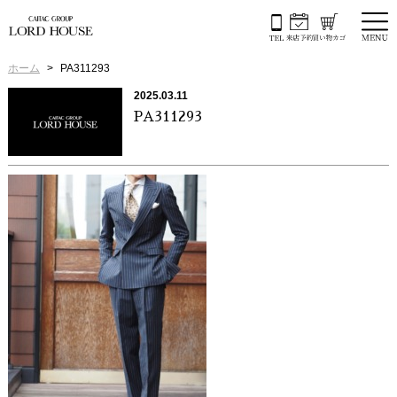
ホーム
PA311293
2025.03.11
PA311293