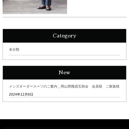
Category
未分類
New
メンズオーダースーツのご案内＿岡山県職員互助会 会員様 ご家族様
2024年12月6日