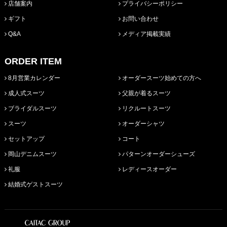
店舗案内
プライバシーポリシー
ギフト
お問い合わせ
Q&A
メディア掲載実績
ORDER ITEM
8月営業カレンダー
オーダースーツ始めての方へ
成人式スーツ
父親が着るスーツ
ブライダルスーツ
リクルートスーツ
スーツ
オーダーシャツ
セットアップ
コート
岡山デニムスーツ
パターンオーダーシューズ
礼服
レディースオーダー
結婚式ゲストスーツ