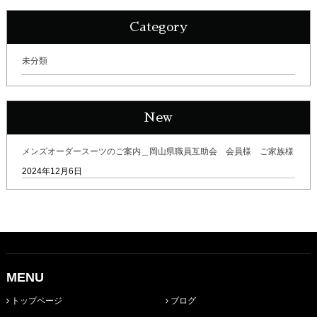
Category
未分類
New
メンズオーダースーツのご案内＿岡山県職員互助会 会員様 ご家族様
2024年12月6日
MENU
トップページ
ブログ