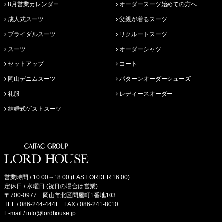
8月営業カレンダー
オーダースーツ始めての方へ
成人式スーツ
父親が着るスーツ
ブライダルスーツ
リクルートスーツ
スーツ
オーダーシャツ
セットアップ
コート
岡山デニムスーツ
パターンオーダーシューズ
礼服
レディースオーダー
結婚式ゲストスーツ
営業時間 / 10:00～18:00 (LAST ORDER 16:00)
定休日 / 水曜日 (祝日の場合は営業)
〒700-0977 岡山市北区問屋町1番地103
TEL /
086-244-4441
FAX / 086-241-8010
E-mail /
info@lordhouse.jp