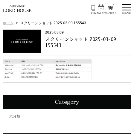
ホーム
スクリーンショット 2025-03-09 155543
2025.03.09
スクリーンショット 2025-03-09
155543
Category
未分類