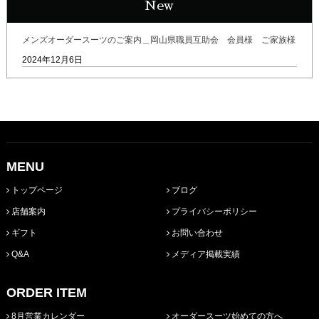
New
メンズオーダースーツのご案内＿岡山県職員互助会 会員様 ご家族様
2024年12月6日
MENU
トップページ
ブログ
店舗案内
プライバシーポリシー
ギフト
お問い合わせ
Q&A
メディア掲載実績
ORDER ITEM
8月営業カレンダー
オーダースーツ始めての方へ