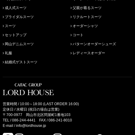
成人式スーツ
父親が着るスーツ
ブライダルスーツ
リクルートスーツ
スーツ
オーダーシャツ
セットアップ
コート
岡山デニムスーツ
パターンオーダーシューズ
礼服
レディースオーダー
結婚式ゲストスーツ
営業時間 / 10:00～18:00 (LAST ORDER 16:00)
定休日 / 水曜日 (祝日の場合は営業)
〒700-0977 岡山市北区問屋町1番地103
TEL /
086-244-4441
FAX / 086-241-8010
E-mail /
info@lordhouse.jp