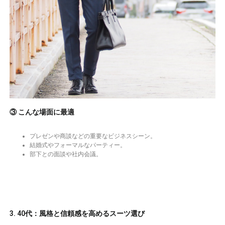
③ こんな場面に最適
プレゼンや商談などの重要なビジネスシーン。
結婚式やフォーマルなパーティー。
部下との面談や社内会議。
3. 40代：風格と信頼感を高めるスーツ選び