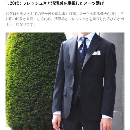
1. 20代：フレッシュさと清潔感を重視したスーツ選び
20代は社会人としての第一歩を踏み出す時期。スーツを着る機会が増え、初
対面の印象が重要になるため、清潔感とフレッシュさを重視した選び方がポ
イントになります。