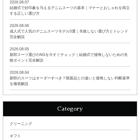
2026.08.07
結婚式で好印象を与えるデニムスーツの基本｜マナーとおしゃれを両立
する正しい選び方
2026.08.06
成人式で人気のデニムスーツモデル5選｜失敗しない選び方とトレンド
完全解説
2026.08.05
新郎スーツ選びのNGを今すぐチェック｜結婚式で後悔しないための失
敗ポイント完全解説
2026.08.04
新郎のスーツはオーダーすべき？既製品との違いと後悔しない判断基準
を徹底解説
Category
クリーニング
ギフト