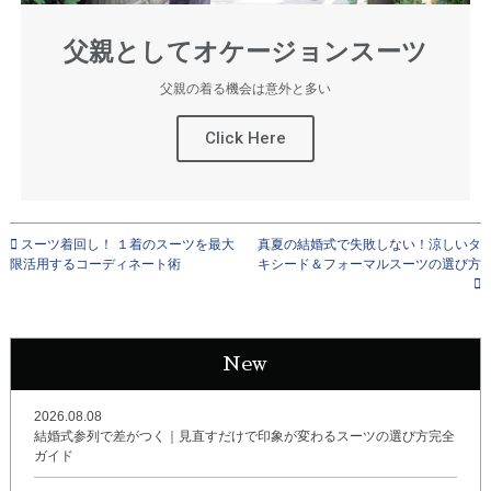
父親としてオケージョンスーツ
父親の着る機会は意外と多い
Click Here
スーツ着回し！ １着のスーツを最大
真夏の結婚式で失敗しない！涼しいタ
限活用するコーディネート術
キシード＆フォーマルスーツの選び方
New
2026.08.08
結婚式参列で差がつく｜見直すだけで印象が変わるスーツの選び方完全
ガイド