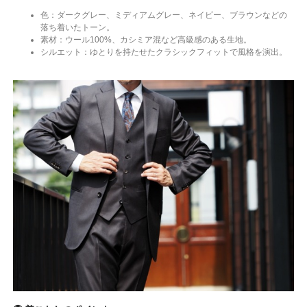
色：ダークグレー、ミディアムグレー、ネイビー、ブラウンなどの
落ち着いたトーン。
素材：ウール100%、カシミア混など高級感のある生地。
シルエット：ゆとりを持たせたクラシックフィットで風格を演出。