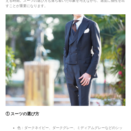
える時期。スーツの選び方も落ち着いた印象を与えながら、適度に個性を出
すことが重要になります。
① スーツの選び方
色：ダークネイビー、ダークグレー、ミディアムグレーなどのシッ