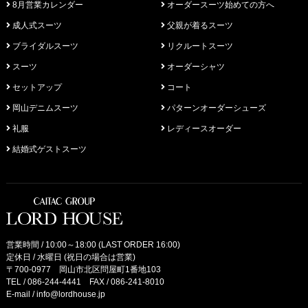
8月営業カレンダー
オーダースーツ始めての方へ
成人式スーツ
父親が着るスーツ
ブライダルスーツ
リクルートスーツ
スーツ
オーダーシャツ
セットアップ
コート
岡山デニムスーツ
パターンオーダーシューズ
礼服
レディースオーダー
結婚式ゲストスーツ
営業時間 / 10:00～18:00 (LAST ORDER 16:00)
定休日 / 水曜日 (祝日の場合は営業)
〒700-0977 岡山市北区問屋町1番地103
TEL /
086-244-4441
FAX / 086-241-8010
E-mail /
info@lordhouse.jp