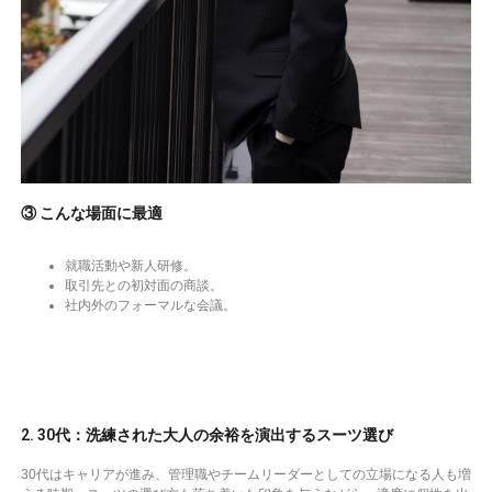
③ こんな場面に最適
就職活動や新人研修。
取引先との初対面の商談。
社内外のフォーマルな会議。
2. 30代：洗練された大人の余裕を演出するスーツ選び
30代はキャリアが進み、管理職やチームリーダーとしての立場になる人も増