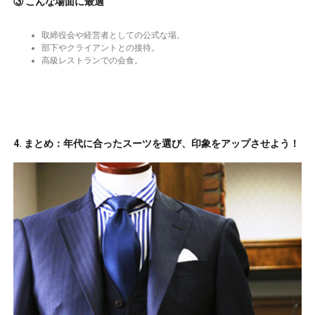
③ こんな場面に最適
取締役会や経営者としての公式な場。
部下やクライアントとの接待。
高級レストランでの会食。
4. まとめ：年代に合ったスーツを選び、印象をアップさせよう！