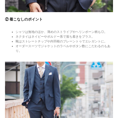
② 着こなしのポイント
シャツは無地のほか、薄めのストライプやヘリンボーン柄も◎。
ネクタイはネイビーやボルドー系で落ち着きをプラス。
靴はストレートチップや内羽根のプレーントゥでエレガントに。
オーダースーツでジャケットのラペルやボタン数にこだわるのもあ
り。