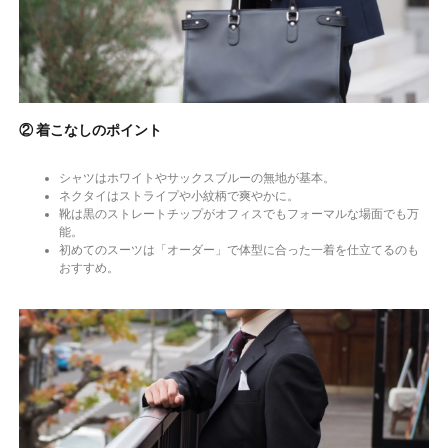
② 着こなしのポイント
シャツはホワイトやサックスブルーの無地が基本。
ネクタイはストライプや小紋柄で爽やかに。
靴は黒のストレートチップがオフィスでもフォーマルな場面でも万
能。
初めてのスーツは「オーダー」で体型に合った一着を仕立てるのも
おすすめ。