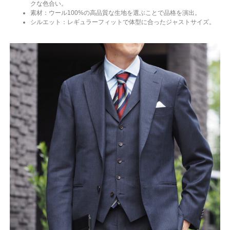
クな色合い。
素材：ウール100%の高品質な生地を選ぶことで品格を演出。
シルエット：レギュラーフィットで体型に合ったジャストサイズ。