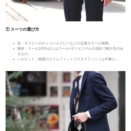
① スーツの選び方
色：ネイビーやチャコールグレーなどの定番カラーが無難。
素材：ウール100%またはウール×ポリエステルの混紡で耐久性のあ
るもの。
シルエット：細身のスリムフィットでスタイリッシュな印象に。