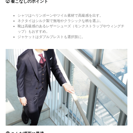
② 着こなしのポイント
シャツはヘリンボーンやツイル素材で高級感を出す。
ネクタイはシルク製で無地やクラシックな柄を選ぶ。
靴は高級感のあるレザーシューズ（モンクストラップやウィングチ
ップ）もおすすめ。
ジャケットはダブルブレストも選択肢に。