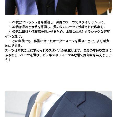
・
20代はフレッシュさを重視し、細身のスーツでスタイリッシュに。
・ 30代は品格と余裕を意識し、質の良いスーツで洗練された印象を。
・ 40代は風格と信頼感を持たせるため、上質な生地とクラシックなデザ
インを選ぶ。
・ どの年代でも、体型に合ったオーダースーツを選ぶことで、より魅力
的に見える。
スーツは年代ごとに求められるスタイルが変化します。自分の年齢や立場に
ふさわしいスーツを選び、ビジネスやフォーマルな場で好印象を与えましょ
う！