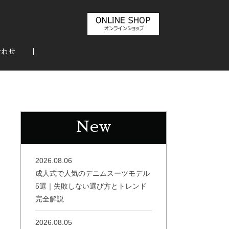
合わせ
New
2026.08.06
成人式で人気のデニムスーツモデル
5選｜失敗しない選び方とトレンド
完全解説
2026.08.05