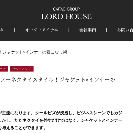
ム
オーダーアイテム
会社案内
お問い
！ジャケット×インナーの着こなし術
ーツ
セットアップ
ノーネクタイスタイル！ジャケット×インナーの
が主流になります。クールビズが浸透し、ビジネスシーンでもカジ
しかし、ただネクタイを外すだけではなく、ジャケットとインナー
を与えることができます。