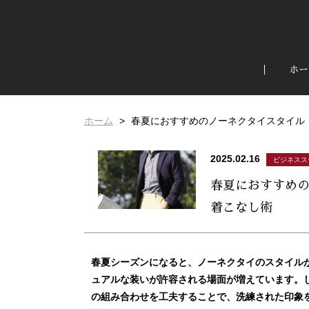
ホー
ホーム
春夏におすすめのノーネクタイスタイル
2025.02.16
ビジネスス
春夏におすすめの
着こなし術
春夏シーズンになると、ノーネクタイのスタイル
ュアルな装いが許容される場面が増えています。
の組み合わせを工夫することで、洗練された印象