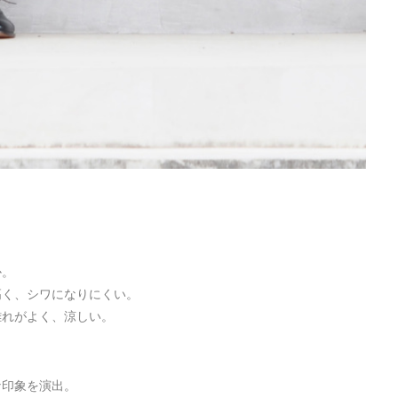
か。
高く、シワになりにくい。
離れがよく、涼しい。
な印象を演出。