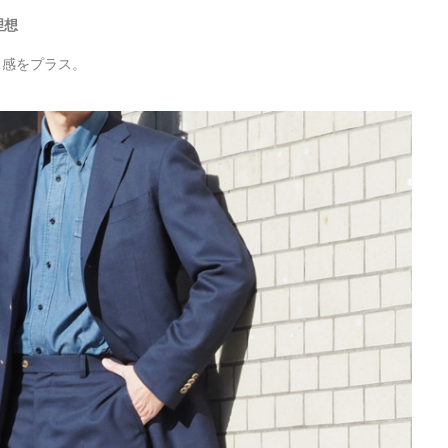
理想
ス感をプラス。