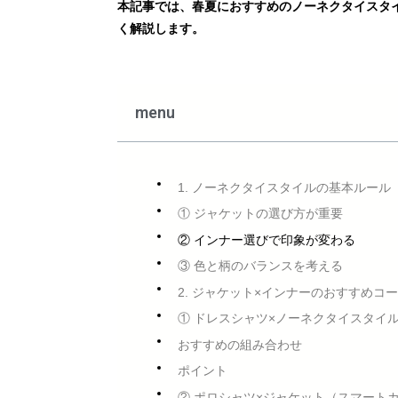
本記事では、春夏におすすめのノーネクタイスタ
く解説します。
menu
1. ノーネクタイスタイルの基本ルール
① ジャケットの選び方が重要
② インナー選びで印象が変わる
③ 色と柄のバランスを考える
2. ジャケット×インナーのおすすめコ
① ドレスシャツ×ノーネクタイスタイ
おすすめの組み合わせ
ポイント
② ポロシャツ×ジャケット（スマート