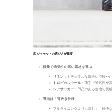
① ジャケットの選び方が重要
軽量で通気性の高い素材を選ぶ
リネン
：ナチュラルな風合いで軽や
トロピカルウール
：薄手で通気性が
シアサッカー
：凹凸のある生地で肌
裏地は「背抜き仕様」
フルライニングよりも涼しく、軽快