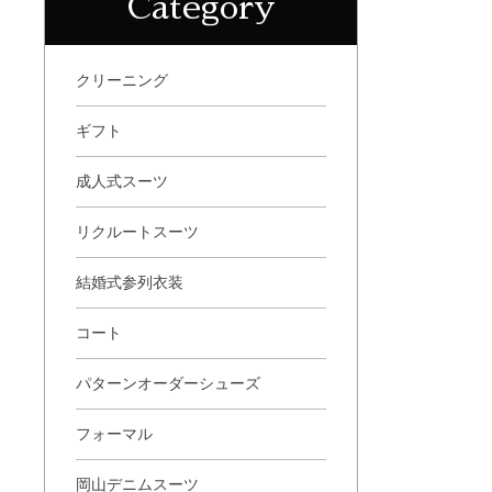
Category
クリーニング
ギフト
成人式スーツ
リクルートスーツ
結婚式参列衣装
コート
パターンオーダーシューズ
フォーマル
岡山デニムスーツ