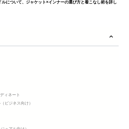
イルについて、ジャケット×インナーの選び方と着こなし術を詳し
ーディネート
ル（ビジネス向け）
カジュアル向け）