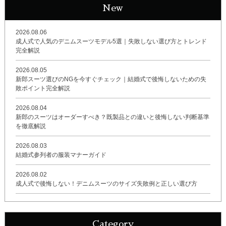
New
2026.08.06
成人式で人気のデニムスーツモデル5選｜失敗しない選び方とトレンド
完全解説
2026.08.05
新郎スーツ選びのNGを今すぐチェック｜結婚式で後悔しないための失
敗ポイント完全解説
2026.08.04
新郎のスーツはオーダーすべき？既製品との違いと後悔しない判断基準
を徹底解説
2026.08.03
結婚式参列者の服装マナーガイド
2026.08.02
成人式で後悔しない！デニムスーツのサイズ失敗例と正しい選び方
Category