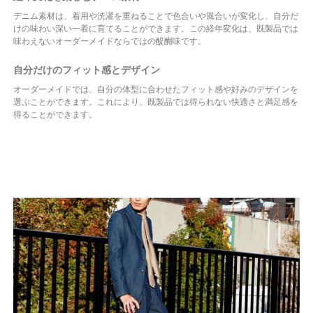
デニム素材は、着用や洗濯を重ねることで色合いや風合いが変化し、自分だ
けの味わい深い一着に育てることができます。この経年変化は、既製品では
味わえないオーダーメイドならではの醍醐味です。
自分だけのフィット感とデザイン
オーダーメイドでは、自分の体型に合わせたフィット感や好みのデザインを
選ぶことができます。これにより、既製品では得られない快適さと満足感を
得ることができます。