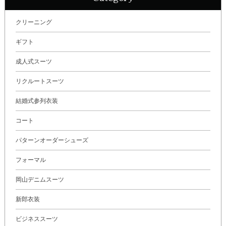
クリーニング
ギフト
成人式スーツ
リクルートスーツ
結婚式参列衣装
コート
パターンオーダーシューズ
フォーマル
岡山デニムスーツ
新郎衣装
ビジネススーツ