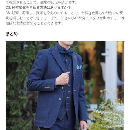
で乾燥させることで、生地の劣化を防げます。
Q3. 経年変化を早める方法はありますか？
A3. 頻繁に着用し、洗濯を控えめにすることで、自然な色落ちや風合いの変
化を楽しむことができます。また、動きの多い部分にアタリが出やすく、個
性的な表情に育てることができます。
まとめ