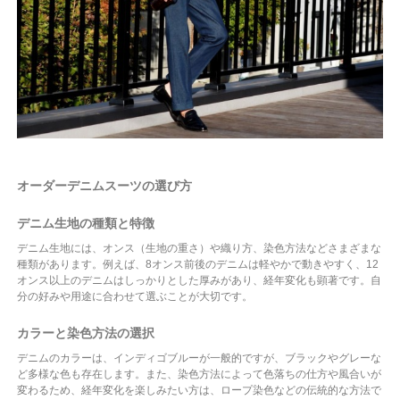
オーダーデニムスーツの選び方
デニム生地の種類と特徴
デニム生地には、オンス（生地の重さ）や織り方、染色方法などさまざまな
種類があります。例えば、8オンス前後のデニムは軽やかで動きやすく、12
オンス以上のデニムはしっかりとした厚みがあり、経年変化も顕著です。自
分の好みや用途に合わせて選ぶことが大切です。
カラーと染色方法の選択
デニムのカラーは、インディゴブルーが一般的ですが、ブラックやグレーな
ど多様な色も存在します。また、染色方法によって色落ちの仕方や風合いが
変わるため、経年変化を楽しみたい方は、ロープ染色などの伝統的な方法で