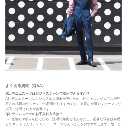
よくある質問（Q&A）
Q1. デニムスーツはビジネスシーンで着用できますか？
A1. デニムスーツはカジュアルな印象が強いため、ビジネスカジュアルが許
容される職場やシーンでの着用がおすすめです。重要な会議やフォーマルな
場面では避けた方が無難です。
Q2. デニムスーツのお手入れ方法は？
A2. 色落ちや縮みを防ぐため、洗濯の頻度を控えめにし、必要な場合は裏返
してネットに入れ、デリケートコースで洗うことをおすすめします。陰干し