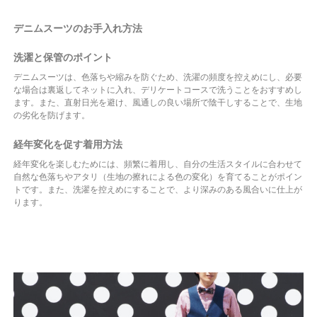
デニムスーツのお手入れ方法
洗濯と保管のポイント
デニムスーツは、色落ちや縮みを防ぐため、洗濯の頻度を控えめにし、必要
な場合は裏返してネットに入れ、デリケートコースで洗うことをおすすめし
ます。また、直射日光を避け、風通しの良い場所で陰干しすることで、生地
の劣化を防げます。
経年変化を促す着用方法
経年変化を楽しむためには、頻繁に着用し、自分の生活スタイルに合わせて
自然な色落ちやアタリ（生地の擦れによる色の変化）を育てることがポイン
トです。また、洗濯を控えめにすることで、より深みのある風合いに仕上が
ります。