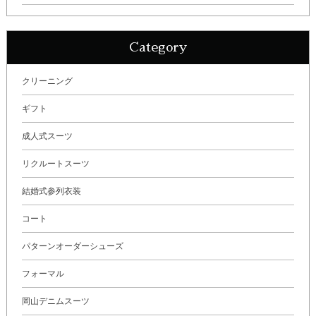
Category
クリーニング
ギフト
成人式スーツ
リクルートスーツ
結婚式参列衣装
コート
パターンオーダーシューズ
フォーマル
岡山デニムスーツ