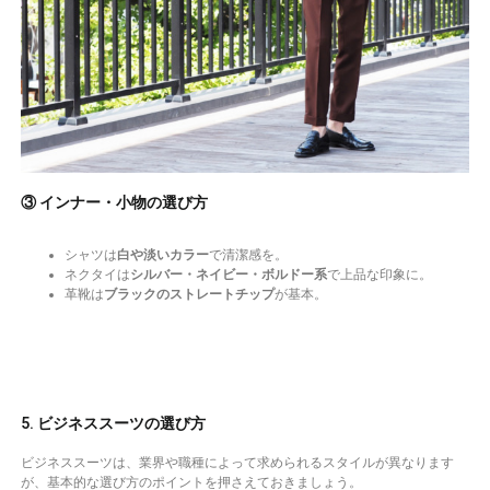
③ インナー・小物の選び方
シャツは
白や淡いカラー
で清潔感を。
ネクタイは
シルバー・ネイビー・ボルドー系
で上品な印象に。
革靴は
ブラックのストレートチップ
が基本。
5. ビジネススーツの選び方
ビジネススーツは、業界や職種によって求められるスタイルが異なります
が、基本的な選び方のポイントを押さえておきましょう。