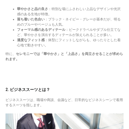
華やかさと品の良さ
：特別な場にふさわしい上品なデザインや光沢
感のある生地が特徴。
落ち着いた色合い
：ブラック・ネイビー・グレーが基本だが、明る
めのブルーやベージュも人気。
フォーマル感のあるディテール
：ピークドラペルやダブル仕立てな
ど、華やかさを演出するディテールが加えられることが多い。
適度なフィット感
：体型にフィットしながらも、ゆったりとした着
心地で動きやすい。
特に、
セレモニーでは「華やかさ」と「上品さ」を両立させることが求めら
れます。
2. ビジネススーツとは？
ビジネススーツは、職場や商談、会議など、日常的なビジネスシーンで着用
するスーツを指します。