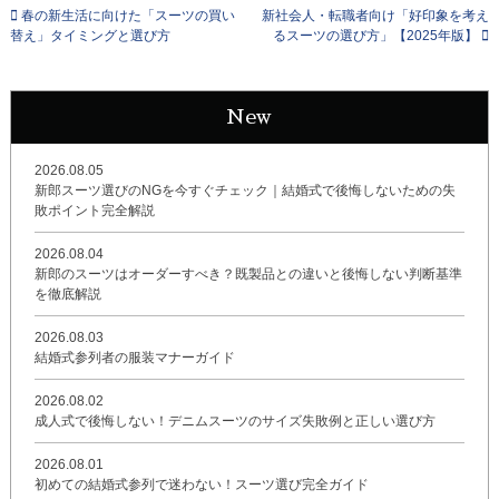
春の新生活に向けた「スーツの買い
新社会人・転職者向け「好印象を考え
替え」タイミングと選び方
るスーツの選び方」【2025年版】
New
2026.08.05
新郎スーツ選びのNGを今すぐチェック｜結婚式で後悔しないための失
敗ポイント完全解説
2026.08.04
新郎のスーツはオーダーすべき？既製品との違いと後悔しない判断基準
を徹底解説
2026.08.03
結婚式参列者の服装マナーガイド
2026.08.02
成人式で後悔しない！デニムスーツのサイズ失敗例と正しい選び方
2026.08.01
初めての結婚式参列で迷わない！スーツ選び完全ガイド