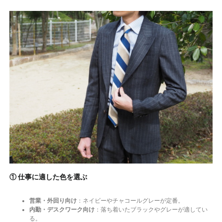
① 仕事に適した色を選ぶ
営業・外回り向け
：ネイビーやチャコールグレーが定番。
内勤・デスクワーク向け
：落ち着いたブラックやグレーが適してい
る。