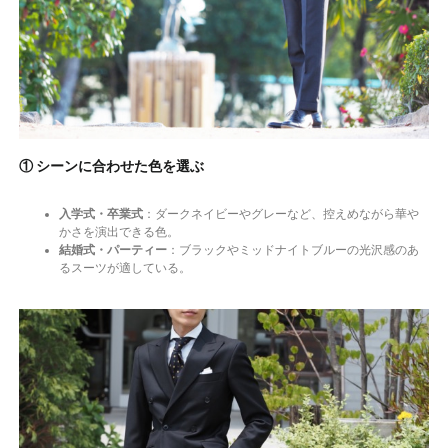
① シーンに合わせた色を選ぶ
入学式・卒業式
：ダークネイビーやグレーなど、控えめながら華や
かさを演出できる色。
結婚式・パーティー
：ブラックやミッドナイトブルーの光沢感のあ
るスーツが適している。