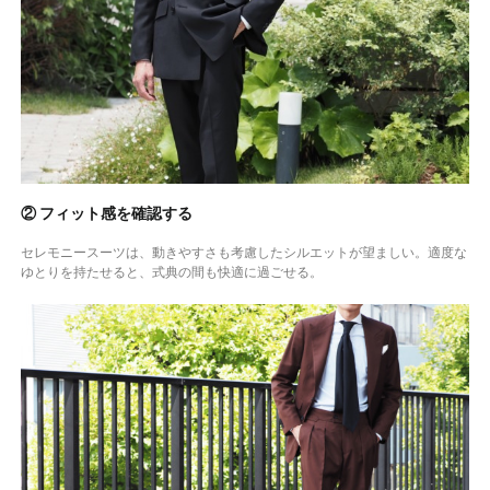
② フィット感を確認する
セレモニースーツは、動きやすさも考慮したシルエットが望ましい。適度な
ゆとりを持たせると、式典の間も快適に過ごせる。