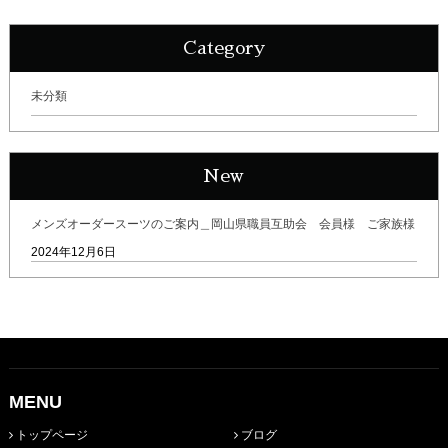
Category
未分類
New
メンズオーダースーツのご案内＿岡山県職員互助会 会員様 ご家族様
2024年12月6日
MENU
トップページ
ブログ