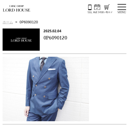
ホーム
0P6090120
2025.02.04
0P6090120