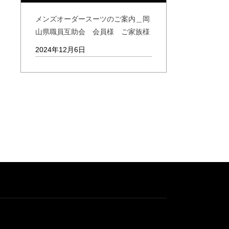
メンズオーダースーツのご案内＿岡
山県職員互助会 会員様 ご家族様
2024年12月6日