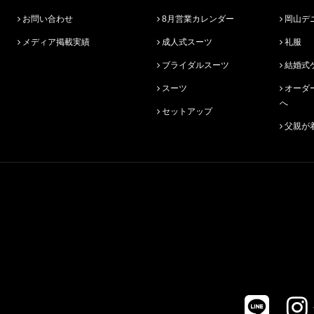
お問い合わせ
8月営業カレンダー
岡山デ
メディア掲載実績
成人式スーツ
礼服
ブライダルスーツ
結婚式
スーツ
オーダースーツ始めての方
へ
セットアップ
父親が