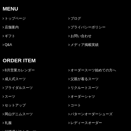
MENU
トップページ
ブログ
店舗案内
プライバシーポリシー
ギフト
お問い合わせ
Q&A
メディア掲載実績
ORDER ITEM
8月営業カレンダー
オーダースーツ始めての方へ
成人式スーツ
父親が着るスーツ
ブライダルスーツ
リクルートスーツ
スーツ
オーダーシャツ
セットアップ
コート
岡山デニムスーツ
パターンオーダーシューズ
礼服
レディースオーダー