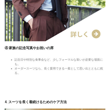
④ 家族の記念写真やお祝いの席
記念日や特別な食事会など、少しフォーマルな装いが必要な場面に
も。
オーダースーツなら、長く愛用できる一着として思い出とともに残
る。
4. スーツを長く着続けるためのケア方法