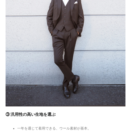
③ 汎用性の高い生地を選ぶ
一年を通じて着用できる、ウール素材が基本。