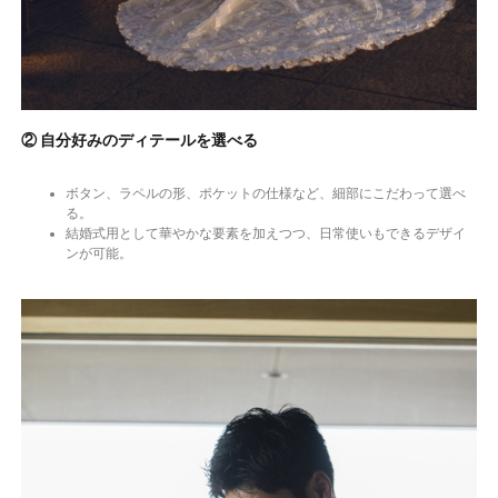
② 自分好みのディテールを選べる
ボタン、ラペルの形、ポケットの仕様など、細部にこだわって選べ
る。
結婚式用として華やかな要素を加えつつ、日常使いもできるデザイ
ンが可能。