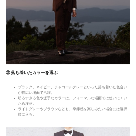
② 落ち着いたカラーを選ぶ
ブラック、ネイビー、チャコールグレーといった落ち着いた色合い
が幅広い場面で活躍。
明るすぎる色や派手なカラーは、フォーマルな場面では使いにくい
ため注意。
ライトグレーやブラウンなども、季節感を楽しみたい場合には選択
肢に入る。