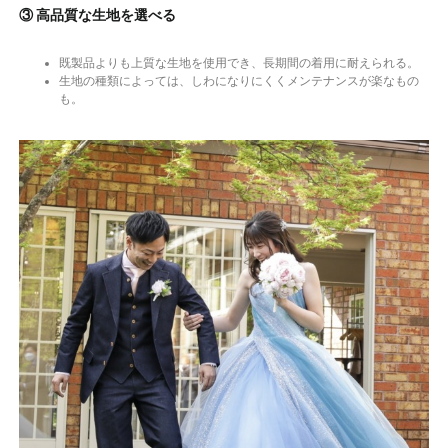
③ 高品質な生地を選べる
既製品よりも上質な生地を使用でき、長期間の着用に耐えられる。
生地の種類によっては、しわになりにくくメンテナンスが楽なもの
も。