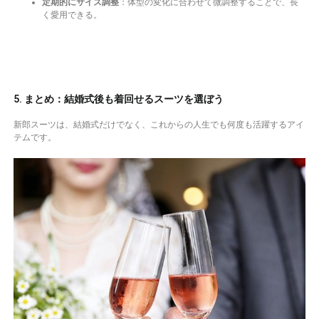
定期的にサイズ調整
：体型の変化に合わせて微調整することで、長
く愛用できる。
5. まとめ：結婚式後も着回せるスーツを選ぼう
新郎スーツは、結婚式だけでなく、これからの人生でも何度も活躍するアイ
テムです。