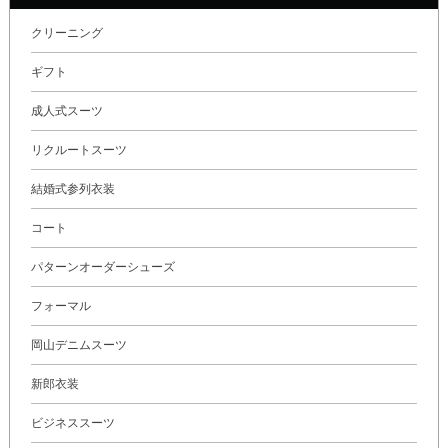
クリーニング
ギフト
成人式スーツ
リクルートスーツ
結婚式参列衣装
コート
パターンオーダーシューズ
フォーマル
岡山デニムスーツ
新郎衣装
ビジネススーツ