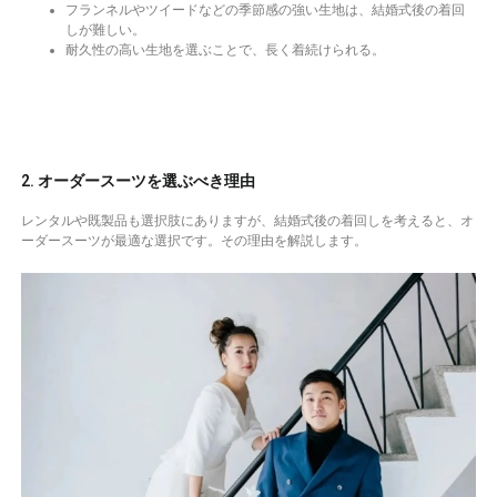
フランネルやツイードなどの季節感の強い生地は、結婚式後の着回
しが難しい。
耐久性の高い生地を選ぶことで、長く着続けられる。
2. オーダースーツを選ぶべき理由
レンタルや既製品も選択肢にありますが、結婚式後の着回しを考えると、オ
ーダースーツが最適な選択です。その理由を解説します。