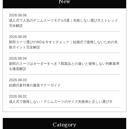
New
2026.08.06
成人式で人気のデニムスーツモデル5選｜失敗しない選び方とトレンド
完全解説
2026.08.05
新郎スーツ選びのNGを今すぐチェック｜結婚式で後悔しないための失
敗ポイント完全解説
2026.08.04
新郎のスーツはオーダーすべき？既製品との違いと後悔しない判断基準
を徹底解説
2026.08.03
結婚式参列者の服装マナーガイド
2026.08.02
成人式で後悔しない！デニムスーツのサイズ失敗例と正しい選び方
Category