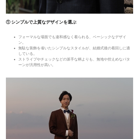
① シンプルで上質なデザインを選ぶ
フォーマルな場面でも違和感なく着られる、ベーシックなデザイ
ン。
無駄な装飾を省いたシンプルなスタイルが、結婚式後の着回しに適
している。
ストライプやチェックなどの派手な柄よりも、無地や控えめなパタ
ーンが汎用性が高い。