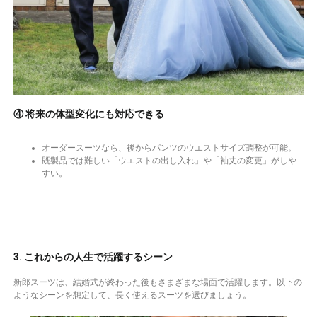
④ 将来の体型変化にも対応できる
オーダースーツなら、後からパンツのウエストサイズ調整が可能。
既製品では難しい「ウエストの出し入れ」や「袖丈の変更」がしや
すい。
3. これからの人生で活躍するシーン
新郎スーツは、結婚式が終わった後もさまざまな場面で活躍します。以下の
ようなシーンを想定して、長く使えるスーツを選びましょう。