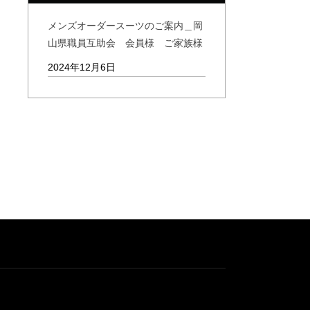
メンズオーダースーツのご案内＿岡
山県職員互助会 会員様 ご家族様
2024年12月6日