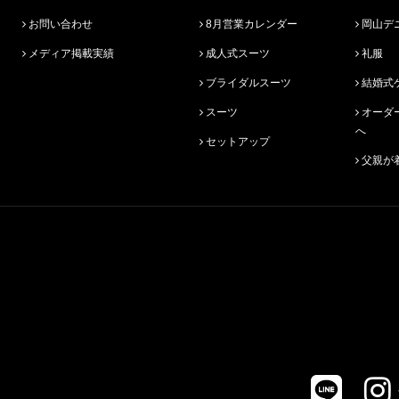
お問い合わせ
8月営業カレンダー
岡山デ
メディア掲載実績
成人式スーツ
礼服
ブライダルスーツ
結婚式
スーツ
オーダースーツ始めての方
へ
セットアップ
父親が