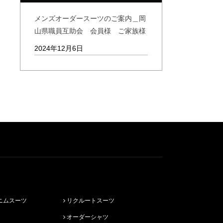
メンズオーダースーツのご案内＿岡
山県職員互助会 会員様 ご家族様
2024年12月6日
ニムスーツ
リクルートスーツ
オーダーシャツ