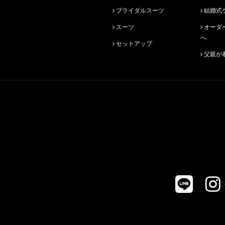
ブライダルスーツ
結婚式
スーツ
オーダースーツ始めての方
へ
セットアップ
父親が