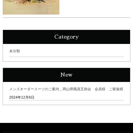
Category
未分類
New
メンズオーダースーツのご案内＿岡山県職員互助会 会員様 ご家族様
2024年12月6日