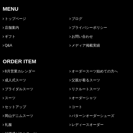
MENU
トップページ
ブログ
店舗案内
プライバシーポリシー
ギフト
お問い合わせ
Q&A
メディア掲載実績
ORDER ITEM
8月営業カレンダー
オーダースーツ始めての方へ
成人式スーツ
父親が着るスーツ
ブライダルスーツ
リクルートスーツ
スーツ
オーダーシャツ
セットアップ
コート
岡山デニムスーツ
パターンオーダーシューズ
礼服
レディースオーダー