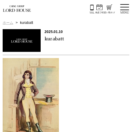
ホーム
kurabatt
2025.01.10
kurabatt