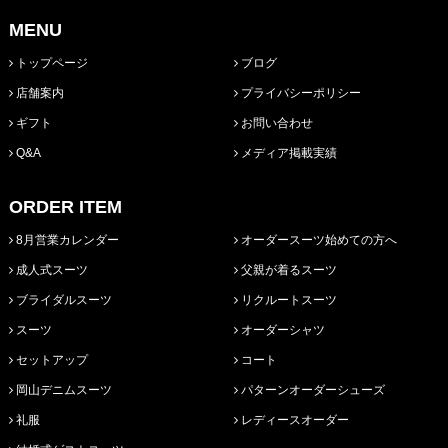
MENU
トップページ
ブログ
店舗案内
プライバシーポリシー
ギフト
お問い合わせ
Q&A
メディア掲載実績
ORDER ITEM
8月営業カレンダー
オーダースーツ始めての方へ
成人式スーツ
父親が着るスーツ
ブライダルスーツ
リクルートスーツ
スーツ
オーダーシャツ
セットアップ
コート
岡山デニムスーツ
パターンオーダーシューズ
礼服
レディースオーダー