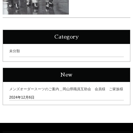
Category
未分類
New
メンズオーダースーツのご案内＿岡山県職員互助会 会員様 ご家族様
2024年12月6日