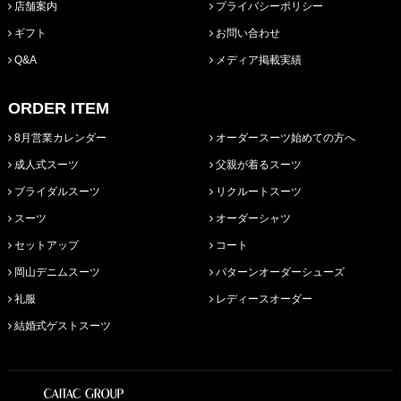
店舗案内
プライバシーポリシー
ギフト
お問い合わせ
Q&A
メディア掲載実績
ORDER ITEM
8月営業カレンダー
オーダースーツ始めての方へ
成人式スーツ
父親が着るスーツ
ブライダルスーツ
リクルートスーツ
スーツ
オーダーシャツ
セットアップ
コート
岡山デニムスーツ
パターンオーダーシューズ
礼服
レディースオーダー
結婚式ゲストスーツ