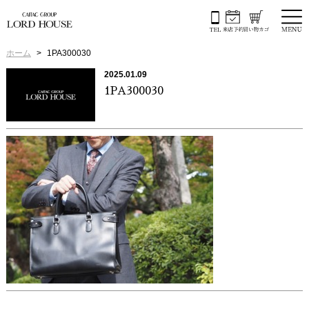
ホーム
1PA300030
2025.01.09
1PA300030