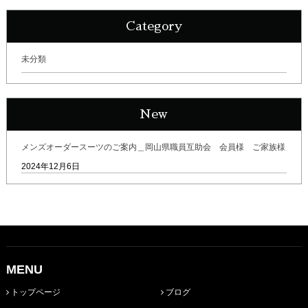
Category
未分類
New
メンズオーダースーツのご案内＿岡山県職員互助会 会員様 ご家族様
2024年12月6日
MENU
トップページ
ブログ