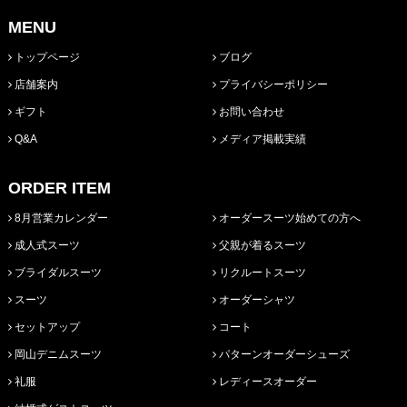
MENU
トップページ
ブログ
店舗案内
プライバシーポリシー
ギフト
お問い合わせ
Q&A
メディア掲載実績
ORDER ITEM
8月営業カレンダー
オーダースーツ始めての方へ
成人式スーツ
父親が着るスーツ
ブライダルスーツ
リクルートスーツ
スーツ
オーダーシャツ
セットアップ
コート
岡山デニムスーツ
パターンオーダーシューズ
礼服
レディースオーダー