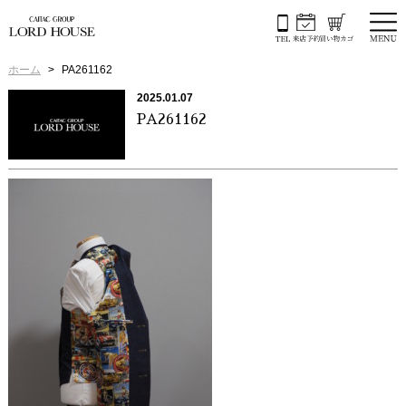
ホーム
PA261162
2025.01.07
PA261162