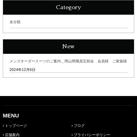
Category
未分類
New
メンズオーダースーツのご案内＿岡山県職員互助会 会員様 ご家族様
2024年12月6日
MENU
トップページ
ブログ
店舗案内
プライバシーポリシー