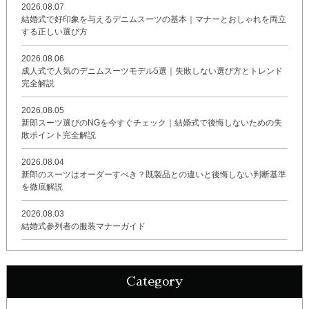
2026.08.07
結婚式で好印象を与えるデニムスーツの基本｜マナーとおしゃれを両立
する正しい選び方
2026.08.06
成人式で人気のデニムスーツモデル5選｜失敗しない選び方とトレンド
完全解説
2026.08.05
新郎スーツ選びのNGを今すぐチェック｜結婚式で後悔しないための失
敗ポイント完全解説
2026.08.04
新郎のスーツはオーダーすべき？既製品との違いと後悔しない判断基準
を徹底解説
2026.08.03
結婚式参列者の服装マナーガイド
Category