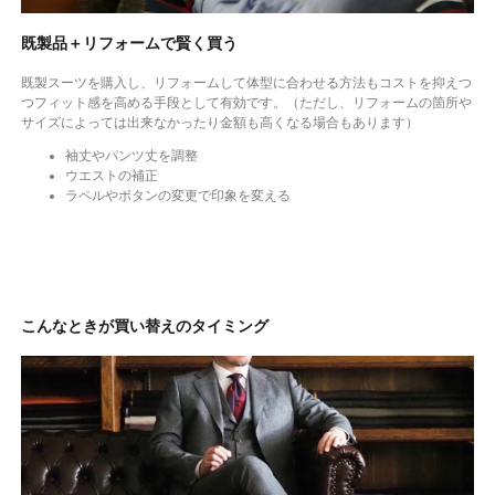
既製品＋リフォームで賢く買う
既製スーツを購入し、リフォームして体型に合わせる方法もコストを抑えつ
つフィット感を高める手段として有効です。（ただし、リフォームの箇所や
サイズによっては出来なかったり金額も高くなる場合もあります）
袖丈やパンツ丈を調整
ウエストの補正
ラペルやボタンの変更で印象を変える
こんなときが買い替えのタイミング