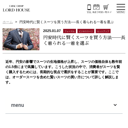
ホーム
円安時代に賢くスーツを買う方法──長く着られる一着を選ぶ
2025.01.07
フォーマル
ビジネススーツ
セットアップ
円安時代に賢くスーツを買う方法──長
く着られる一着を選ぶ
近年、円安の影響でスーツの生地価格が上昇し、スーツの価格自体も数年前
の1.5倍にまで高騰しています。こうした状況の中で、消費者がスーツを賢
く購入するためには、長期的な視点で選択をすることが重要です。ここで
は、オーダースーツを含めた賢いスーツの買い方について詳しく解説しま
す。
menu