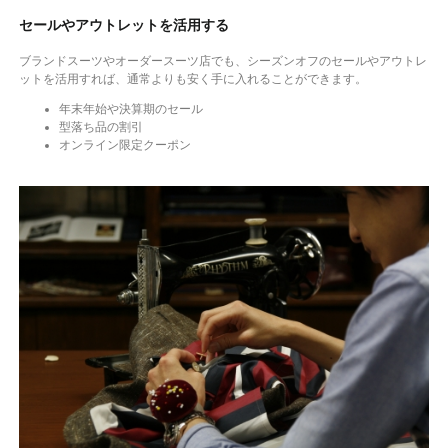
セールやアウトレットを活用する
ブランドスーツやオーダースーツ店でも、シーズンオフのセールやアウトレ
ットを活用すれば、通常よりも安く手に入れることができます。
年末年始や決算期のセール
型落ち品の割引
オンライン限定クーポン