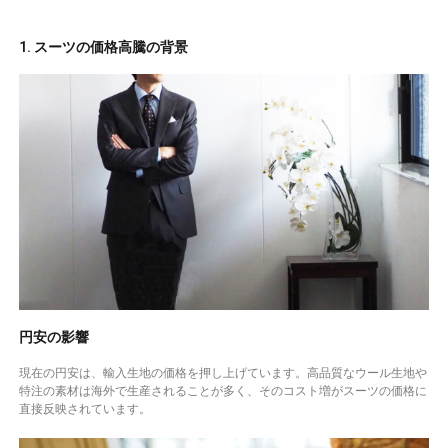
1. スーツの価格高騰の背景
円安の影響
現在の円安は、輸入生地の価格を押し上げています。高品質なウール生地や
特注の素材は海外で生産されることが多く、そのコスト増がスーツの価格に
直接反映されています。