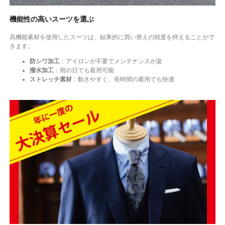
機能性の高いスーツを選ぶ
高機能素材を使用したスーツは、結果的に買い替えの頻度を抑えることがで
きます。
防シワ加工
：アイロンが不要でメンテナンスが楽
撥水加工
：雨の日でも着用可能
ストレッチ素材
：動きやすく、長時間の着用でも快適