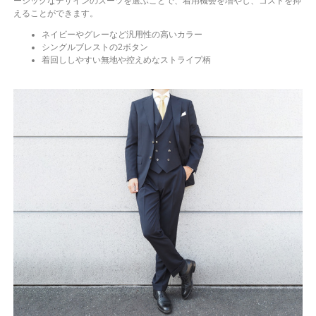
ーシックなデザインのスーツを選ぶことで、着用機会を増やし、コストを抑
えることができます。
ネイビーやグレーなど汎用性の高いカラー
シングルブレストの2ボタン
着回ししやすい無地や控えめなストライプ柄