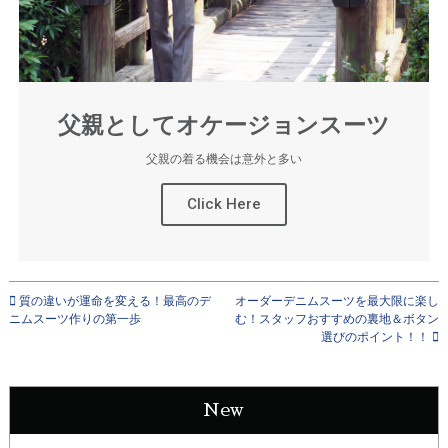
父親としてオケージョンスーツ
父親の着る機会は意外と多い
Click Here
質の違いが運命を変える！最高のデ
オーダーデニムスーツを最大限に楽し
ニムスーツ作りの第一歩
む！スタッフおすすめの裏地＆ボタン
選びのポイント！！
New